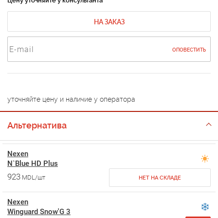
Цену уточняйте у консультанта
НА ЗАКАЗ
ОПОВЕСТИТЬ
уточняйте цену и наличие у оператора
Альтернатива
Nexen
N`Blue HD Plus
923
MDL/шт
НЕТ НА СКЛАДЕ
Nexen
Winguard Snow'G 3