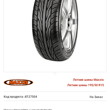
Летние шины Maxxis
Летние шины 195/50 R15
Код продукта: AT-27504
На Заказ