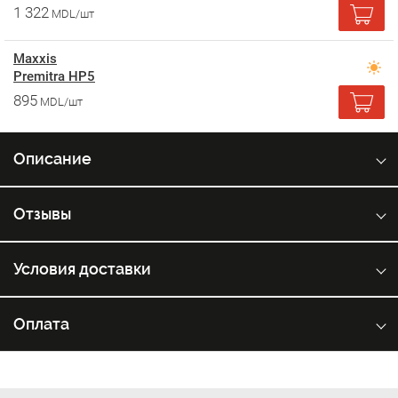
1 322
MDL/шт
Maxxis
Premitra HP5
895
MDL/шт
Описание
Отзывы
Условия доставки
Оплата