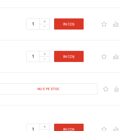
+
-
IN COȘ
+
-
IN COȘ
NU E PE STOC
+
IN COȘ