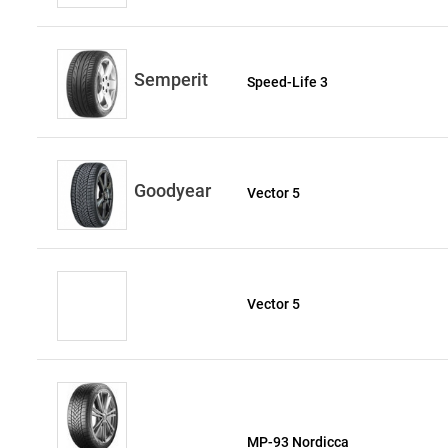
Semperit
Speed-Life 3
Goodyear
Vector 5
Vector 5
MP-93 Nordicca