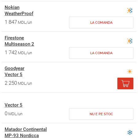
Nokian
WeatherProof
1 847
MDL/un
LA COMANDA
Firestone
Multiseason 2
1 742
MDL/un
LA COMANDA
Goodyear
Vector 5
2 250
MDL/un
Vector 5
0
MDL/un
NU E PE STOC
Matador Continental
MP-93 Nordicca