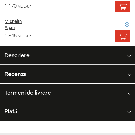
1 170
MDL/un
Michelin
Alpin
1 845
MDL/un
Descriere
Recenzii
Termeni de livrare
Plată