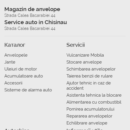
Magazin de anvelope
Strada Calea Basarabiei 44
Service auto in Chisinau
Strada Calea Basarabiei 44
Каталог
Servicii
Anvelopele
Vulcanizare Mobila
Jante
Stocare anvelope
Uleiuri de motor
Schimbarea anvelopelor
Acumulatoare auto
Taierea benzii de rulare
Accesorii
Ajutor tehnic in caz de
accident
Sisteme de alarma auto
Asistenta tehnica la blocare
Alimentarea cu combustibil
Pornirea acumulatorului
Repararea anvelopelor
Echilibrare anvelope