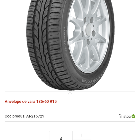
Anvelope de vara 185/60 R15
Cod produs: AT-216729
În stoc
+