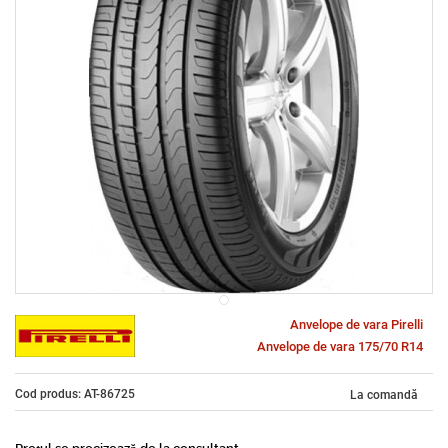
Anvelope de vara Pirelli
Anvelope de vara 175/70 R14
Cod produs: AT-86725
La comandă