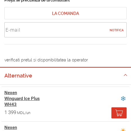
Prețul se precizează de la consultant
LA COMANDA
NOTIFICA
verificati pretul si disponibilitatea la operator
Alternative
Nexen
Winguard Ice Plus
WH43
1 399
MDL/un
Nexen