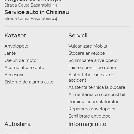
Strada Calea Basarabiei 44
Service auto in Chisinau
Strada Calea Basarabiei 44
Каталог
Servicii
Anvelopele
Vulcanizare Mobila
Jante
Stocare anvelope
Uleiuri de motor
Schimbarea anvelopelor
Acumulatoare auto
Taierea benzii de rulare
Accesorii
Ajutor tehnic in caz de
accident
Sisteme de alarma auto
Asistenta tehnica la blocare
Alimentarea cu combustibil
Pornirea acumulatorului
Repararea anvelopelor
Echilibrare anvelope
Autoshina
Informații utile