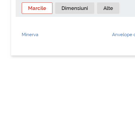
Marcile
Dimensiuni
Alte
Minerva
Anvelope d