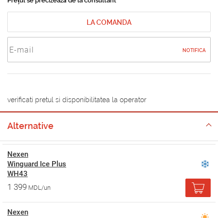
Prețul se precizează de la consultant
LA COMANDA
NOTIFICA
verificati pretul si disponibilitatea la operator
Alternative
Nexen
Winguard Ice Plus
WH43
1 399
MDL/un
Nexen