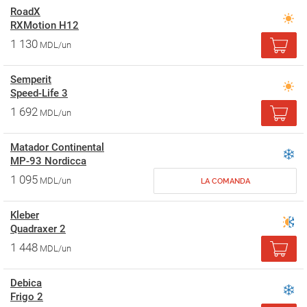
RoadX
RXMotion H12
1 130
MDL/un
Semperit
Speed-Life 3
1 692
MDL/un
Matador Continental
MP-93 Nordicca
1 095
MDL/un
LA COMANDA
Kleber
Quadraxer 2
1 448
MDL/un
Debica
Frigo 2