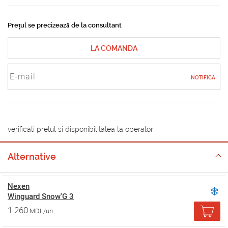
Prețul se precizează de la consultant
LA COMANDA
NOTIFICA
verificati pretul si disponibilitatea la operator
Alternative
Nexen
Winguard Snow'G 3
1 260
MDL/un