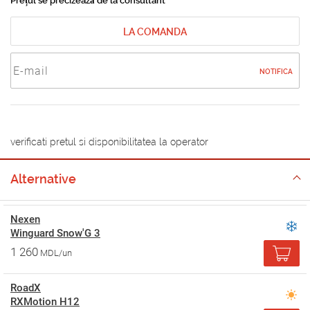
Prețul se precizează de la consultant
LA COMANDA
NOTIFICA
verificati pretul si disponibilitatea la operator
Alternative
Nexen
Winguard Snow'G 3
1 260
MDL/un
RoadX
RXMotion H12