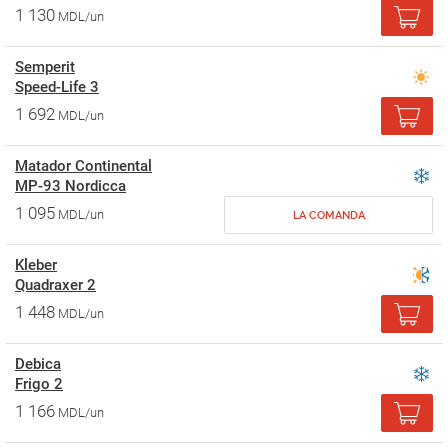
1 130
MDL/un
Semperit
Speed-Life 3
1 692
MDL/un
Matador Continental
MP-93 Nordicca
1 095
MDL/un
LA COMANDA
Kleber
Quadraxer 2
1 448
MDL/un
Debica
Frigo 2
1 166
MDL/un