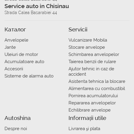
Service auto in Chisinau
Strada Calea Basarabiei 44
Каталог
Servicii
Anvelopele
Vulcanizare Mobila
Jante
Stocare anvelope
Uleiuri de motor
Schimbarea anvelopelor
Acumulatoare auto
Taierea benzii de rulare
Accesorii
Ajutor tehnic in caz de
accident
Sisteme de alarma auto
Asistenta tehnica la blocare
Alimentarea cu combustibil
Pornirea acumulatorului
Repararea anvelopelor
Echilibrare anvelope
Autoshina
Informații utile
Despre noi
Livrarea şi plata