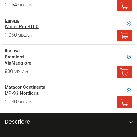
1 154
MDL/un
Unigrip
Winter Pro S100
1 050
MDL/un
Rosava
Premiorri
ViaMaggiore
800
MDL/un
Matador Continental
MP-93 Nordicca
1 040
MDL/un
Descriere