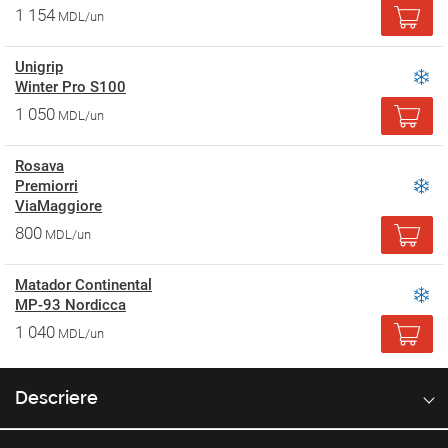
1 154
MDL/un
Unigrip
Winter Pro S100
1 050
MDL/un
Rosava
Premiorri
ViaMaggiore
800
MDL/un
Matador Continental
MP-93 Nordicca
1 040
MDL/un
Descriere