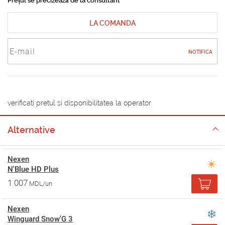
Prețul se precizează de la consultant
LA COMANDA
NOTIFICA
verificati pretul si disponibilitatea la operator
Alternative
Nexen
N'Blue HD Plus
1 007
MDL/un
Nexen
Winguard Snow'G 3