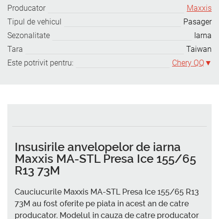
Producator
Maxxis
Tipul de vehicul
Pasager
Sezonalitate
Iarna
Tara
Taiwan
Este potrivit pentru:
Chery QQ
Insusirile anvelopelor de iarna
Maxxis MA-STL Presa Ice 155/65
R13 73M
Cauciucurile Maxxis MA-STL Presa Ice 155/65 R13
73M au fost oferite pe piata in acest an de catre
producator. Modelul in cauza de catre producator