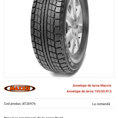
Anvelope de iarna Maxxis
Anvelope de iarna 155/65 R13
Cod produs: AT-26976
La comandă