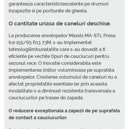
garanteaza caracteristiciexcelente pe drumuri
inzapezite si pe portiunile de gheata.
O cantitate uriasa de caneluri deschise.
La producerea anvelopelor Maxxis MA-STL Presa
Ice 155/65 R13 73M, s-au implementat
tehnologiiimbunatatite care s-au dovedit a fi
eficiente pe vechile tipuri de cauciucuri pentru
sezonul rece. O inovatie considerabila este
implementarea liniilor voluminoase pe suprafata
anvelopelor. Cresterea volumului de caneluri nu a
afectat proprietatile esentiale iar prin aceasta
modalitate s-a diminuat rezistenta transversala a
cauciucurilor pe trasee de zapada.
O reducere exceptionala a zapezii de pe suprafata
de contact a cauciucurilor.