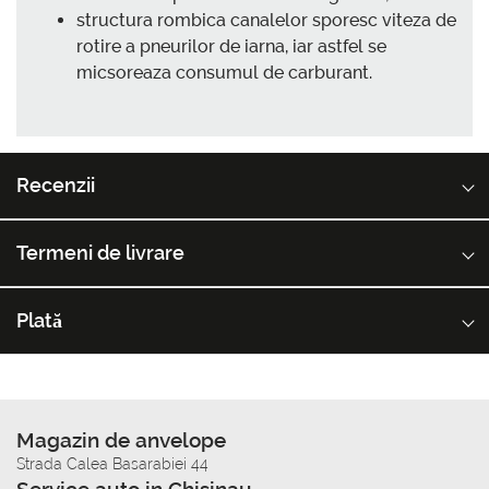
structura rombica canalelor sporesc viteza de
rotire a pneurilor de iarna, iar astfel se
micsoreaza consumul de carburant.
Recenzii
Termeni de livrare
Plată
Magazin de anvelope
Strada Calea Basarabiei 44
Service auto in Chisinau