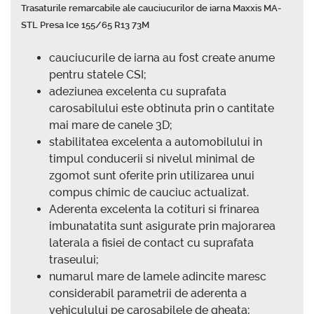
Trasaturile remarcabile ale cauciucurilor de iarna Maxxis MA-
STL Presa Ice 155/65 R13 73M
cauciucurile de iarna au fost create anume
pentru statele CSI;
adeziunea excelenta cu suprafata
carosabilului este obtinuta prin o cantitate
mai mare de canele 3D;
stabilitatea excelenta a automobilului in
timpul conducerii si nivelul minimal de
zgomot sunt oferite prin utilizarea unui
compus chimic de cauciuc actualizat.
Aderenta excelenta la cotituri si frinarea
imbunatatita sunt asigurate prin majorarea
laterala a fisiei de contact cu suprafata
traseului;
numarul mare de lamele adincite maresc
considerabil parametrii de aderenta a
vehiculului pe carosabilele de gheata;