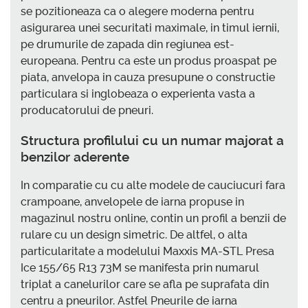
se pozitioneaza ca o alegere moderna pentru
asigurarea unei securitati maximale, in timul iernii,
pe drumurile de zapada din regiunea est-
europeana. Pentru ca este un produs proaspat pe
piata, anvelopa in cauza presupune o constructie
particulara si inglobeaza o experienta vasta a
producatorului de pneuri.
Structura profilului cu un numar majorat a
benzilor aderente
In comparatie cu cu alte modele de cauciucuri fara
crampoane, anvelopele de iarna propuse in
magazinul nostru online, contin un profil a benzii de
rulare cu un design simetric. De altfel, o alta
particularitate a modelului Maxxis MA-STL Presa
Ice 155/65 R13 73M se manifesta prin numarul
triplat a canelurilor care se afla pe suprafata din
centru a pneurilor. Astfel Pneurile de iarna