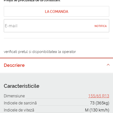
Prețul se precizează de la consultant
LA COMANDA
NOTIFICA
verificati pretul si disponibilitatea la operator
Descriere
Caracteristicile
Dimensiune
155/65 R13
Indicele de sarcină
73 (365kg)
Indicele de viteză
M (130 km/h)