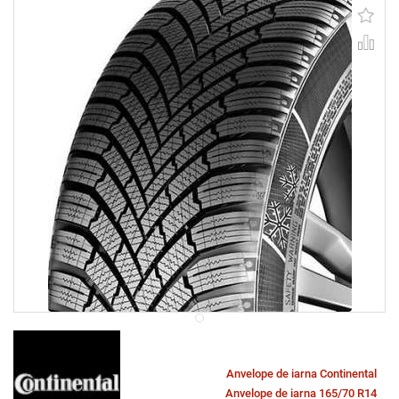
Anvelope de iarna Continental
Anvelope de iarna 165/70 R14