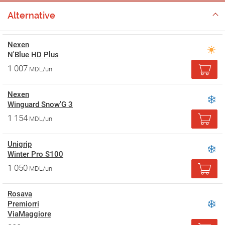
Alternative
Nexen
N'Blue HD Plus
1 007
MDL/un
Nexen
Winguard Snow'G 3
1 154
MDL/un
Unigrip
Winter Pro S100
1 050
MDL/un
Rosava
Premiorri
ViaMaggiore