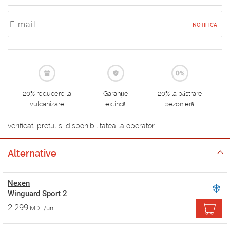
NOTIFICA
20% reducere la
Garanție
20% la păstrare
vulcanizare
extinsă
sezonieră
verificati pretul si disponibilitatea la operator
Alternative
Nexen
Winguard Sport 2
2 299
MDL/un