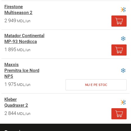
Firestone
Multiseason 2
2 949
MDL/un
Matador Continental
MP-93 Nordicca
1 895
MDL/un
Maxxis
Premitra Ice Nord
NP5
1 975
MDL/un
NU E PE STOC
Kleber
Quadraxer 2
2 844
MDL/un