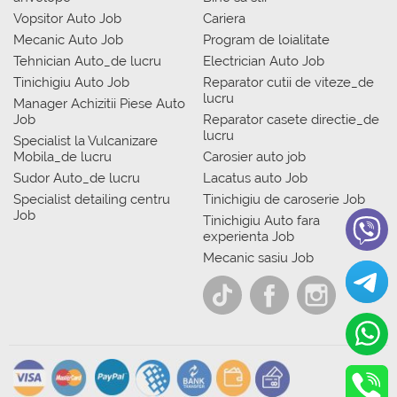
Vopsitor Auto Job
Cariera
Mecanic Auto Job
Program de loialitate
Tehnician Auto_de lucru
Electrician Auto Job
Tinichigiu Auto Job
Reparator cutii de viteze_de
lucru
Manager Achizitii Piese Auto
Job
Reparator casete directie_de
lucru
Specialist la Vulcanizare
Mobila_de lucru
Carosier auto job
Sudor Auto_de lucru
Lacatus auto Job
Specialist detailing centru
Tinichigiu de caroserie Job
Job
Tinichigiu Auto fara
experienta Job
Mecanic sasiu Job