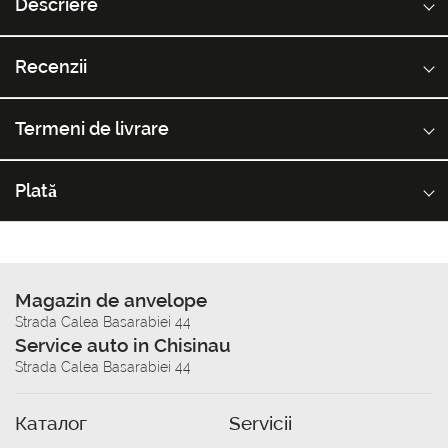
Descriere
Recenzii
Termeni de livrare
Plată
Magazin de anvelope
Strada Calea Basarabiei 44
Service auto in Chisinau
Strada Calea Basarabiei 44
Каталог
Servicii