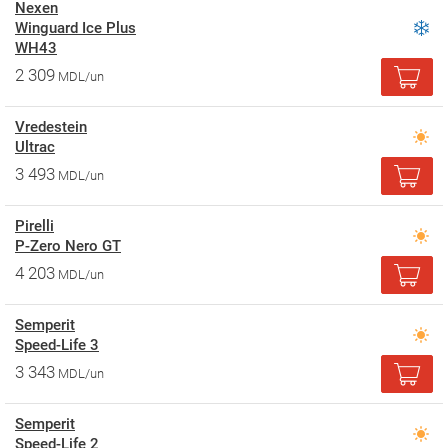
Nexen
Winguard Ice Plus
WH43
2 309
MDL/un
Vredestein
Ultrac
3 493
MDL/un
Pirelli
P-Zero Nero GT
4 203
MDL/un
Semperit
Speed-Life 3
3 343
MDL/un
Semperit
Speed-Life 2