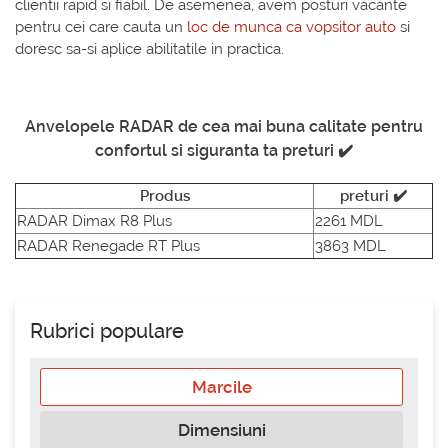
clientii rapid si fiabil. De asemenea, avem posturi vacante
pentru cei care cauta un
loc de munca ca vopsitor auto
si
doresc sa-si aplice abilitatile in practica.
Anvelopele RADAR de cea mai buna calitate pentru
confortul si siguranta ta preturi ✔️
Produs
preturi ✔️
RADAR Dimax R8 Plus
2261 MDL
RADAR Renegade RT Plus
3863 MDL
Rubrici populare
Marcile
Dimensiuni