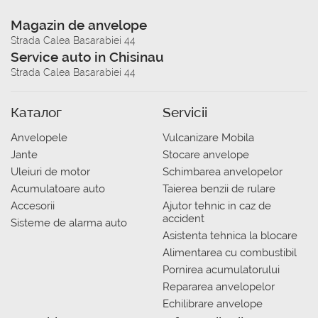
Magazin de anvelope
Strada Calea Basarabiei 44
Service auto in Chisinau
Strada Calea Basarabiei 44
Каталог
Servicii
Anvelopele
Vulcanizare Mobila
Jante
Stocare anvelope
Uleiuri de motor
Schimbarea anvelopelor
Acumulatoare auto
Taierea benzii de rulare
Accesorii
Ajutor tehnic in caz de
accident
Sisteme de alarma auto
Asistenta tehnica la blocare
Alimentarea cu combustibil
Pornirea acumulatorului
Repararea anvelopelor
Echilibrare anvelope