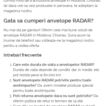
comod mod de a achizitiona anvelope in Moldova, Chisinau.
Iar daca vrei sa vezi produsele in persoana, te asteptam la
magazinul nostru.
Gata sa cumperi anvelope RADAR?
Nu mai sta pe ganduri! Oferim cele mai bune solutii de
anvelope RADAR in Moldova, Chisinau. Suna acum la
[numar de telefon] sau viziteaza-ne la magazinul nostru
pentru a vedea oferta.
Intrebari frecvente
Care este durata de viata a anvelopelor RADAR?
Durata de viata depinde de conditii, dar, in medie, ele
pot rezista pana la 60.000 km.
Sunt anvelopele RADAR potrivite pentru toate
anotimpurile?
Da, avem modele produse special
pentru toate anotimpurile.
Poti returna anvelopele daca nu sunt potrivite?
Da,
oferim politica de retur in termen de 14 zile.