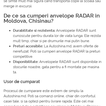
se simte mult mai sigura cand transporta copiii la scoala sau
merge in excursii.
De ce sa cumperi anvelope RADAR in
Moldova, Chisinau?
Durabilitate si rezistenta:
Anvelopele RADAR sunt
cunoscute pentru durata lor de viata lunga. Ele rezista
mult timp, chiar si pe drumurile mai putin bune.
Preturi accesibile:
La Autoshina.md, avem oferte de
nerefuzat. Poti sa cumperi anvelope RADAR la preturi
competitive.
Disponibilitate:
Anvelopele RADAR sunt disponibile in
stocurile noastre, gata pentru a fi montate pe masina
ta.
Usor de cumparat
Procesul de cumparare este extrem de simplu la
Autoshina.md. Poti sa comanzi online, chiar din confortul
casei tale, si sa optezi pentru livrare rapida. Este cel mai