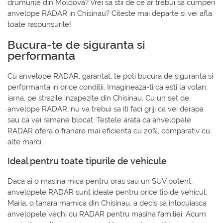
drumurile din Moldova? Vrei sa stii de ce ar trebui sa cumperi
anvelope RADAR in Chisinau? Citeste mai departe si vei afla
toate raspunsurile!
Bucura-te de siguranta si
performanta
Cu anvelope RADAR, garantat, te poti bucura de siguranta si
performanta in orice conditii. Imagineaza-ti ca esti la volan,
iarna, pe strazile inzapezite din Chisinau. Cu un set de
anvelope RADAR, nu va trebui sa iti faci griji ca vei derapa
sau ca vei ramane blocat. Testele arata ca anvelopele
RADAR ofera o franare mai eficienta cu 20%, comparativ cu
alte marci.
Ideal pentru toate tipurile de vehicule
Daca ai o masina mica pentru oras sau un SUV potent,
anvelopele RADAR sunt ideale pentru orice tip de vehicul.
Maria, o tanara mamica din Chisinau, a decis sa inlocuiasca
anvelopele vechi cu RADAR pentru masina familiei. Acum