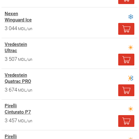
Nexen
Winguard Ice
3 044
MDL/un
Vredestein
Ultrac
3 507
MDL/un
Vredestein
Quatrac PRO
3 674
MDL/un
Pirelli
Cinturato P7
3 457
MDL/un
Pirelli