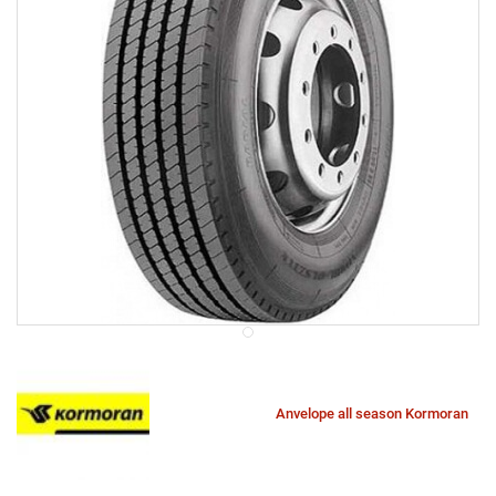
Anvelope all season Kormoran