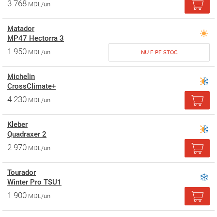
3 768
MDL/un
Matador
MP47 Hectorra 3
1 950
MDL/un
NU E PE STOC
Michelin
CrossClimate+
4 230
MDL/un
Kleber
Quadraxer 2
2 970
MDL/un
Tourador
Winter Pro TSU1
1 900
MDL/un