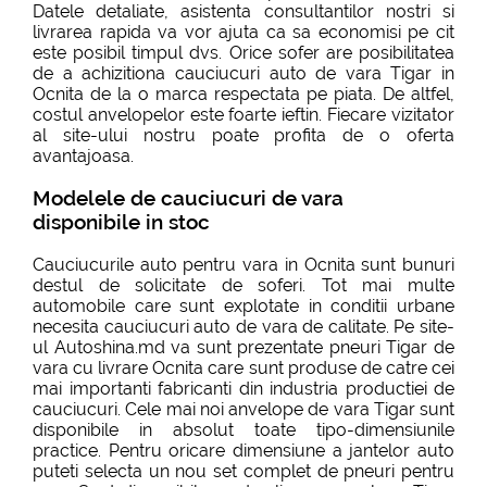
Datele detaliate, asistenta consultantilor nostri si
livrarea rapida va vor ajuta ca sa economisi pe cit
este posibil timpul dvs. Orice sofer are posibilitatea
de a achizitiona cauciucuri auto de vara Tigar in
Ocnita de la o marca respectata pe piata. De altfel,
costul anvelopelor este foarte ieftin. Fiecare vizitator
al site-ului nostru poate profita de o oferta
avantajoasa.
Modelele de cauciucuri de vara
disponibile in stoc
Cauciucurile auto pentru vara in Ocnita sunt bunuri
destul de solicitate de soferi. Tot mai multe
automobile care sunt explotate in conditii urbane
necesita cauciucuri auto de vara de calitate. Pe site-
ul Autoshina.md va sunt prezentate pneuri Tigar de
vara cu livrare Ocnita care sunt produse de catre cei
mai importanti fabricanti din industria productiei de
cauciucuri. Cele mai noi anvelope de vara Tigar sunt
disponibile in absolut toate tipo-dimensiunile
practice. Pentru oricare dimensiune a jantelor auto
puteti selecta un nou set complet de pneuri pentru