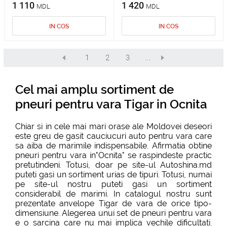
1 110
1 420
MDL
MDL
IN COS
IN COS
1
2
3
...
Cel mai amplu sortiment de
pneuri pentru vara Tigar in Ocnita
Chiar si in cele mai mari orase ale Moldovei deseori
este greu de gasit cauciucuri auto pentru vara care
sa aiba de marimile indispensabile. Afirmatia obtine
pneuri pentru vara in"Ocnita" se raspindeste practic
pretutindeni. Totusi, doar pe site-ul Autoshina.md
puteti gasi un sortiment urias de tipuri. Totusi, numai
pe site-ul nostru puteti gasi un sortiment
considerabil de marimi. In catalogul nostru sunt
prezentate anvelope Tigar de vara de orice tipo-
dimensiune. Alegerea unui set de pneuri pentru vara
e o sarcina care nu mai implica vechile dificultati.