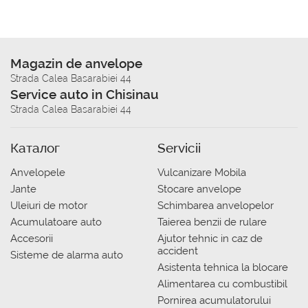
Magazin de anvelope
Strada Calea Basarabiei 44
Service auto in Chisinau
Strada Calea Basarabiei 44
Каталог
Servicii
Anvelopele
Vulcanizare Mobila
Jante
Stocare anvelope
Uleiuri de motor
Schimbarea anvelopelor
Acumulatoare auto
Taierea benzii de rulare
Accesorii
Ajutor tehnic in caz de
accident
Sisteme de alarma auto
Asistenta tehnica la blocare
Alimentarea cu combustibil
Pornirea acumulatorului