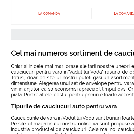
LA COMANDA
LA COMAND
Cel mai numeros sortiment de cauciuc
Chiar si in cele mai mari orase ale tarii noastre uneo
cauciucuri pentru vara in"Vadul lui Voda" rasuna de obi
Totusi, doar pe site-ul nostru puteti gasi un asortimen
dimensiune. Alegerea unui set de anvelope pentru vara e o
vin in anjutor ca sa economisi apreciabil timpul dvs. O
piata. Printre altele, costul pentru pneuri e foarte accesib
Tipurile de cauciucuri auto pentru vara
Cauciucurile de vara in Vadul lui Voda sunt bunuri foart
Pe site-ul magazinului nostru online va sunt propuse an
industria productiei de cauciucuri. Cele mai noi cauciu