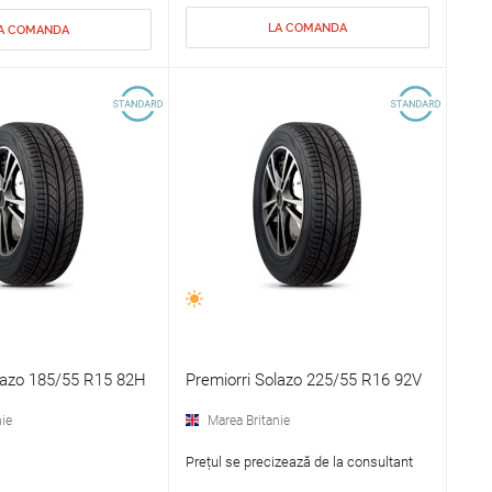
LA COMANDA
A COMANDA
lazo 185/55 R15 82H
Premiorri Solazo 225/55 R16 92V
ie
Marea Britanie
Prețul se precizează de la consultant