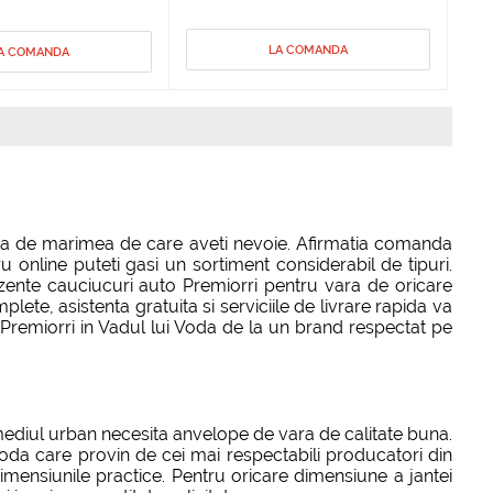
LA COMANDA
A COMANDA
puna de marimea de care aveti nevoie. Afirmatia comanda
 online puteti gasi un sortiment considerabil de tipuri.
rezente cauciucuri auto Premiorri pentru vara de oricare
ete, asistenta gratuita si serviciile de livrare rapida va
 Premiorri in Vadul lui Voda de la un brand respectat pe
 mediul urban necesita anvelope de vara de calitate buna.
Voda care provin de cei mai respectabili producatori din
imensiunile practice. Pentru oricare dimensiune a jantei