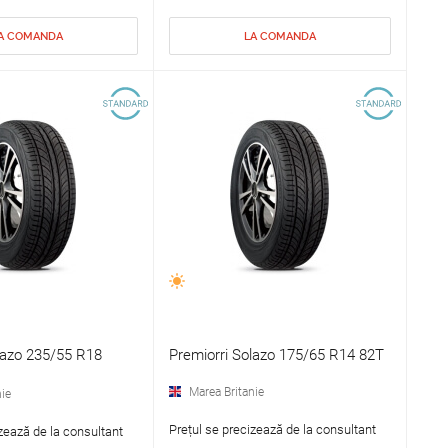
A COMANDA
LA COMANDA
lazo 235/55 R18
Premiorri Solazo 175/65 R14 82T
Marea Britanie
ie
Prețul se precizează de la consultant
zează de la consultant