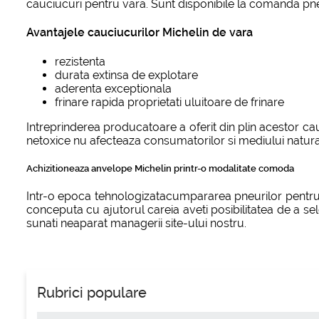
cauciucuri pentru vara. Sunt disponibile la comanda pneu
Avantajele cauciucurilor Michelin de vara
rezistenta
durata extinsa de explotare
aderenta exceptionala
frinare rapida proprietati uluitoare de frinare
Intreprinderea producatoare a oferit din plin acestor cau
netoxice nu afecteaza consumatorilor si mediului natura
Achizitioneaza anvelope Michelin printr-o modalitate comoda
Intr-o epoca tehnologizatacumpararea pneurilor pentru va
conceputa cu ajutorul careia aveti posibilitatea de a sel
sunati neaparat managerii site-ului nostru.
Rubrici populare