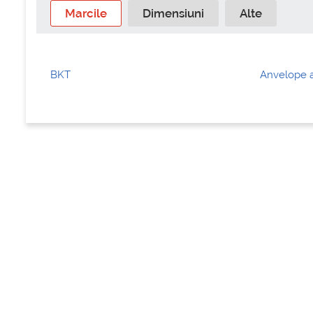
Marcile
Dimensiuni
Alte
BKT
Anvelope a