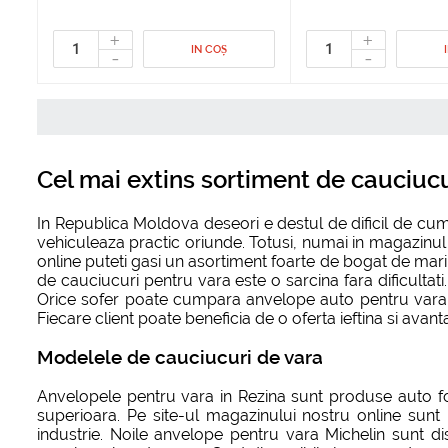
+
+
IN COȘ
-
-
Cel mai extins sortiment de cauciucu
In Republica Moldova deseori e destul de dificil de cu
vehiculeaza practic oriunde. Totusi, numai in magazinul
online puteti gasi un asortiment foarte de bogat de mar
de cauciucuri pentru vara este o sarcina fara dificultati
Orice sofer poate cumpara anvelope auto pentru vara Mi
Fiecare client poate beneficia de o oferta ieftina si avant
Modelele de cauciucuri de vara
Anvelopele pentru vara in Rezina sunt produse auto foa
superioara. Pe site-ul magazinului nostru online sunt 
industrie. Noile anvelope pentru vara Michelin sunt di