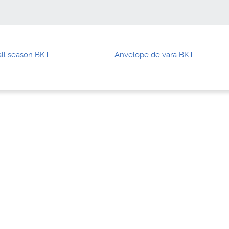
ll season BKT
Anvelope de vara BKT