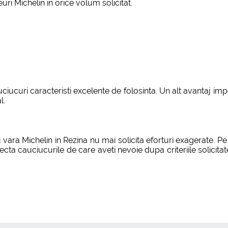
ri Michelin in orice volum solicitat.
ciucuri caracteristi excelente de folosinta. Un alt avantaj im
l.
ra Michelin in Rezina nu mai solicita eforturi exagerate. Pe 
ecta cauciucurile de care aveti nevoie dupa criteriile solicita