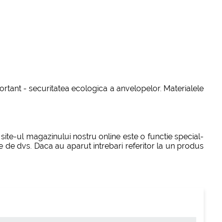
portant - securitatea ecologica a anvelopelor. Materialele
site-ul magazinului nostru online este o functie special-
te de dvs. Daca au aparut intrebari referitor la un produs