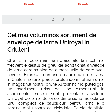
IN COS
IN COS
1
2
3
...
Cel mai voluminos sortiment de
anvelope de iarna Uniroyal in
Criuleni
Chiar si in cele mai mari orase ale tarii cel mai
frecvent e destul de greu de achizitionat anvelope
de iarna care sa aiba de dimensiunile de care aveti
nevoie. Expresia comanda cauciucuri de iarna
in"Criuleni" rasuna practic pretutindeni. Totusi, numai
in magazinul nostru online Autoshina.md puteti gasi
un asortiment urias de tipo dimensiuni. In
asortimentul nostru sunt prezentate anvelope
Uniroyal de iarna de orice dimensiune. Selectarea
unui complect de cauciucuri pentru iarna e o
sarcina mai usoara ca niciodata. Datele detaliate,