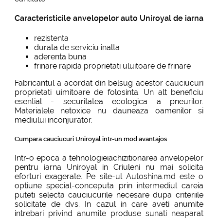
Caracteristicile anvelopelor auto Uniroyal de iarna
rezistenta
durata de serviciu inalta
aderenta buna
frinare rapida proprietati uluitoare de frinare
Fabricantul a acordat din belsug acestor cauciucuri
proprietati uimitoare de folosinta. Un alt beneficiu
esential - securitatea ecologica a pneurilor.
Materialele netoxice nu dauneaza oamenilor si
mediului inconjurator.
Cumpara cauciucuri Uniroyal intr-un mod avantajos
Intr-o epoca a tehnologieiachizitionarea anvelopelor
pentru iarna Uniroyal in Criuleni nu mai solicita
eforturi exagerate. Pe site-ul Autoshina.md este o
optiune special-conceputa prin intermediul careia
puteti selecta cauciucurile necesare dupa criteriile
solicitate de dvs. In cazul in care aveti anumite
intrebari privind anumite produse sunati neaparat