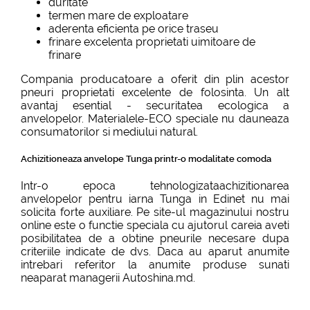
duritate
termen mare de exploatare
aderenta eficienta pe orice traseu
frinare excelenta proprietati uimitoare de
frinare
Compania producatoare a oferit din plin acestor
pneuri proprietati excelente de folosinta. Un alt
avantaj esential - securitatea ecologica a
anvelopelor. Materialele-ECO speciale nu dauneaza
consumatorilor si mediului natural.
Achizitioneaza anvelope Tunga printr-o modalitate comoda
Intr-o epoca tehnologizataachizitionarea
anvelopelor pentru iarna Tunga in Edinet nu mai
solicita forte auxiliare. Pe site-ul magazinului nostru
online este o functie speciala cu ajutorul careia aveti
posibilitatea de a obtine pneurile necesare dupa
criteriile indicate de dvs. Daca au aparut anumite
intrebari referitor la anumite produse sunati
neaparat managerii Autoshina.md.