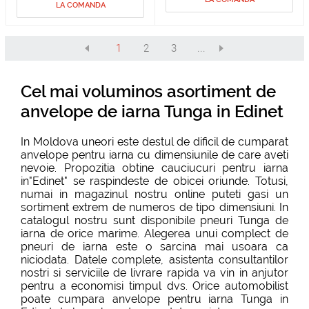
LA COMANDA
1
2
3
...
Cel mai voluminos asortiment de
anvelope de iarna Tunga in Edinet
In Moldova uneori este destul de dificil de cumparat
anvelope pentru iarna cu dimensiunile de care aveti
nevoie. Propozitia obtine cauciucuri pentru iarna
in"Edinet" se raspindeste de obicei oriunde. Totusi,
numai in magazinul nostru online puteti gasi un
sortiment extrem de numeros de tipo dimensiuni. In
catalogul nostru sunt disponibile pneuri Tunga de
iarna de orice marime. Alegerea unui complect de
pneuri de iarna este o sarcina mai usoara ca
niciodata. Datele complete, asistenta consultantilor
nostri si serviciile de livrare rapida va vin in anjutor
pentru a economisi timpul dvs. Orice automobilist
poate cumpara anvelope pentru iarna Tunga in