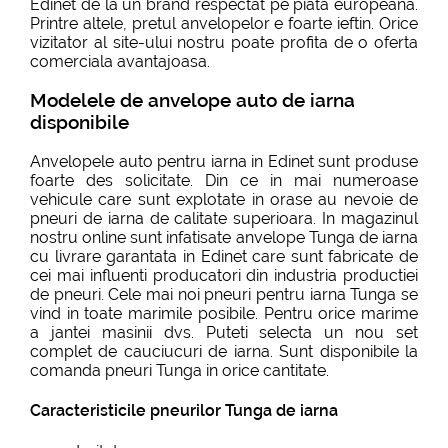
Edinet de la un brand respectat pe piata europeana.
Printre altele, pretul anvelopelor e foarte ieftin. Orice
vizitator al site-ului nostru poate profita de o oferta
comerciala avantajoasa.
Modelele de anvelope auto de iarna
disponibile
Anvelopele auto pentru iarna in Edinet sunt produse
foarte des solicitate. Din ce in mai numeroase
vehicule care sunt explotate in orase au nevoie de
pneuri de iarna de calitate superioara. In magazinul
nostru online sunt infatisate anvelope Tunga de iarna
cu livrare garantata in Edinet care sunt fabricate de
cei mai influenti producatori din industria productiei
de pneuri. Cele mai noi pneuri pentru iarna Tunga se
vind in toate marimile posibile. Pentru orice marime
a jantei masinii dvs. Puteti selecta un nou set
complet de cauciucuri de iarna. Sunt disponibile la
comanda pneuri Tunga in orice cantitate.
Caracteristicile pneurilor Tunga de iarna