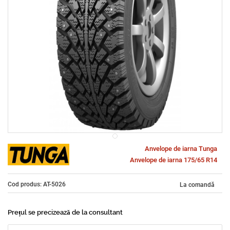
Anvelope de iarna Tunga
Anvelope de iarna 175/65 R14
Cod produs: AT-5026
La comandă
Prețul se precizează de la consultant