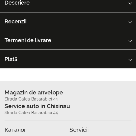
Descriere
Recenzii
Termeni de livrare
Plată
Magazin de anvelope
Strada Calea Basarabiei 44
Service auto in Chisinau
Strada Calea Basarabiei 44
Каталог
Servicii