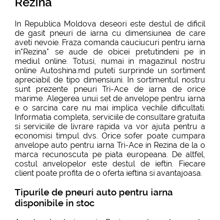
Rezina
In Republica Moldova deseori este destul de dificil
de gasit pneuri de iarna cu dimensiunea de care
aveti nevoie. Fraza comanda cauciucuri pentru iarna
in"Rezina" se aude de obicei pretutindeni pe in
mediul online. Totusi, numai in magazinul nostru
online Autoshina.md puteti surprinde un sortiment
apreciabil de tipo dimensiuni. In sortimentul nostru
sunt prezente pneuri Tri-Ace de iarna de orice
marime. Alegerea unui set de anvelope pentru iarna
e o sarcina care nu mai implica vechile dificultati.
Informatia completa, serviciile de consultare gratuita
si serviciile de livrare rapida va vor ajuta pentru a
economisi timpul dvs. Orice sofer poate cumpara
anvelope auto pentru iarna Tri-Ace in Rezina de la o
marca recunoscuta pe piata europeana. De altfel,
costul anvelopelor este destul de ieftin. Fiecare
client poate profita de o oferta ieftina si avantajoasa.
Tipurile de pneuri auto pentru iarna
disponibile in stoc