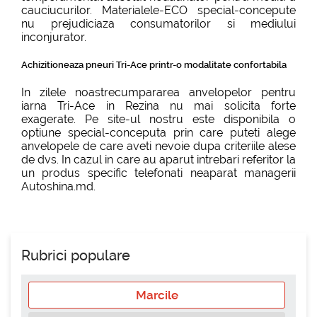
cauciucurilor. Materialele-ECO special-concepute
nu prejudiciaza consumatorilor si mediului
inconjurator.
Achizitioneaza pneuri Tri-Ace printr-o modalitate confortabila
In zilele noastrecumpararea anvelopelor pentru
iarna Tri-Ace in Rezina nu mai solicita forte
exagerate. Pe site-ul nostru este disponibila o
optiune special-conceputa prin care puteti alege
anvelopele de care aveti nevoie dupa criteriile alese
de dvs. In cazul in care au aparut intrebari referitor la
un produs specific telefonati neaparat managerii
Autoshina.md.
Rubrici populare
Marcile