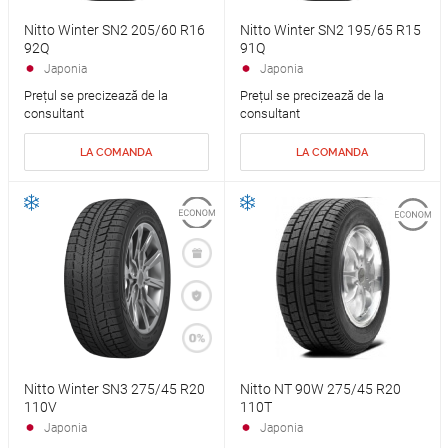
Nitto Winter SN2 205/60 R16
Nitto Winter SN2 195/65 R15
92Q
91Q
Japonia
Japonia
Prețul se precizează de la
Prețul se precizează de la
consultant
consultant
LA COMANDA
LA COMANDA
Nitto Winter SN3 275/45 R20
Nitto NT 90W 275/45 R20
110V
110T
Japonia
Japonia