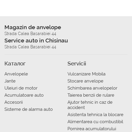
Magazin de anvelope
Strada Calea Basarabiei 44
Service auto in Chisinau
Strada Calea Basarabiei 44
Каталог
Servicii
Anvelopele
Vulcanizare Mobila
Jante
Stocare anvelope
Uleiuri de motor
Schimbarea anvelopelor
Acumulatoare auto
Taierea benzii de rulare
Accesorii
Ajutor tehnic in caz de
accident
Sisteme de alarma auto
Asistenta tehnica la blocare
Alimentarea cu combustibil
Pornirea acumulatorului