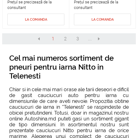
Prețul se precizează de la
Prețul se precizează de la
consultant
consultant
LA COMANDA
LA COMANDA
1
2
3
...
Cel mai numeros sortiment de
pneuri pentru iarna Nitto in
Telenesti
Chiar si in cele mai mari orase ale tarii deseori e dificil
de gasit
cauciucuri auto pentru iarna
cu
dimensiunile de care aveti nevoie. Propozitia obtine
cauciucuri de iarna in "Telenesti" se raspindeste de
obicei pretutindeni. Totusi, doar in magazinul nostru
online Autoshina.md puteti gasi un sortiment gigant
de tipo dimensiuni. In asortimentul nostru sunt
prezentate cauciucuri Nitto pentru iarna de orice
marime. Alegerea unui complect de cauciucuri