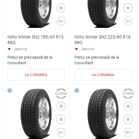
Nitto Winter SN2 185/65 R15
Nitto Winter SN2 225/60 R16
88Q
98Q
Japonia
Japonia
Prețul se precizează de la
Prețul se precizează de la
consultant
consultant
LA COMANDA
LA COMANDA