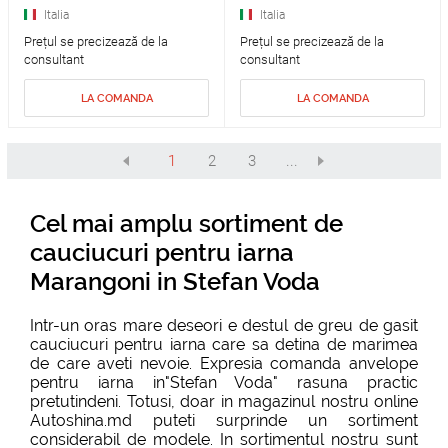
Italia
Italia
Prețul se precizează de la
Prețul se precizează de la
consultant
consultant
LA COMANDA
LA COMANDA
1
2
3
...
Cel mai amplu sortiment de
cauciucuri pentru iarna
Marangoni in Stefan Voda
Intr-un oras mare deseori e destul de greu de gasit
cauciucuri pentru iarna care sa detina de marimea
de care aveti nevoie. Expresia comanda anvelope
pentru iarna in"Stefan Voda" rasuna practic
pretutindeni. Totusi, doar in magazinul nostru online
Autoshina.md puteti surprinde un sortiment
considerabil de modele. In sortimentul nostru sunt