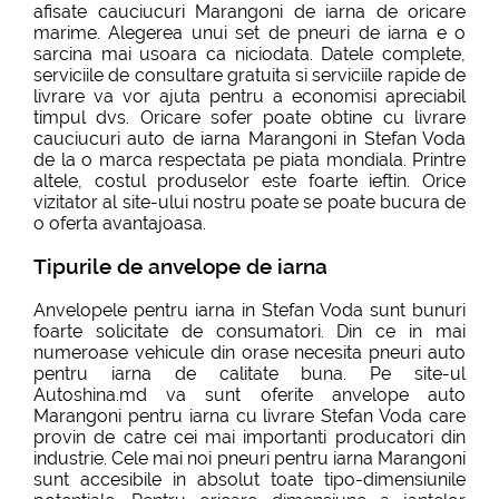
afisate cauciucuri Marangoni de iarna de oricare
marime. Alegerea unui set de pneuri de iarna e o
sarcina mai usoara ca niciodata. Datele complete,
serviciile de consultare gratuita si serviciile rapide de
livrare va vor ajuta pentru a economisi apreciabil
timpul dvs. Oricare sofer poate obtine cu livrare
cauciucuri auto de iarna Marangoni in Stefan Voda
de la o marca respectata pe piata mondiala. Printre
altele, costul produselor este foarte ieftin. Orice
vizitator al site-ului nostru poate se poate bucura de
o oferta avantajoasa.
Tipurile de anvelope de iarna
Anvelopele pentru iarna in Stefan Voda sunt bunuri
foarte solicitate de consumatori. Din ce in mai
numeroase vehicule din orase necesita pneuri auto
pentru iarna de calitate buna. Pe site-ul
Autoshina.md va sunt oferite anvelope auto
Marangoni pentru iarna cu livrare Stefan Voda care
provin de catre cei mai importanti producatori din
industrie. Cele mai noi pneuri pentru iarna Marangoni
sunt accesibile in absolut toate tipo-dimensiunile