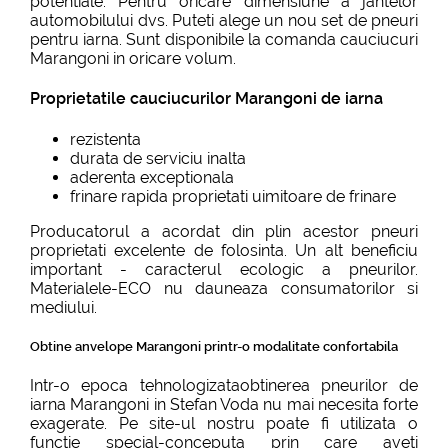
potentiale. Pentru oricare dimensiune a jantelor
automobilului dvs. Puteti alege un nou set de pneuri
pentru iarna. Sunt disponibile la comanda cauciucuri
Marangoni in oricare volum.
Proprietatile cauciucurilor Marangoni de iarna
rezistenta
durata de serviciu inalta
aderenta exceptionala
frinare rapida proprietati uimitoare de frinare
Producatorul a acordat din plin acestor pneuri
proprietati excelente de folosinta. Un alt beneficiu
important - caracterul ecologic a pneurilor.
Materialele-ECO nu dauneaza consumatorilor si
mediului.
Obtine anvelope Marangoni printr-o modalitate confortabila
Intr-o epoca tehnologizataobtinerea pneurilor de
iarna Marangoni in Stefan Voda nu mai necesita forte
exagerate. Pe site-ul nostru poate fi utilizata o
functie special-conceputa prin care aveti