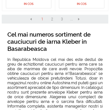
IN COS
IN COS
1
2
3
...
Cel mai numeros sortiment de
cauciucuri de iarna Kleber in
Basarabeasca
In Republica Moldova cel mai des este destul de
greu de achizitionat cauciucuri pentru iarna care sa
aiba de marimea de care aveti nevoie. Propozitia
obtine cauciucuri pentru iarna in"Basarabeasca" se
vehiculeaza de obicei pretutindeni. Totusi, doar in
magazinul nostru online Autoshina.md puteti gasi un
asortiment apreciabil de tipo dimensiuni. In catalogul
nostru sunt prezente anvelope Kleber pentru iarna
de orice dimensiune. Alegerea unui complect de
anvelope pentru iarna e o sarcina fara dificultati.
Informatia completa, asistenta managerilor nostri si