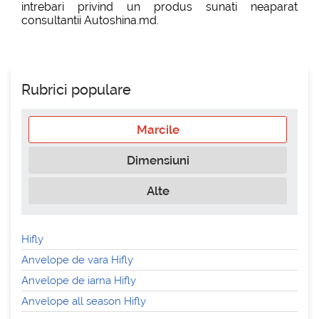
intrebari privind un produs sunati neaparat
consultantii Autoshina.md.
Rubrici populare
Marcile
Dimensiuni
Alte
Hifly
Anvelope de vara Hifly
Anvelope de iarna Hifly
Anvelope all season Hifly