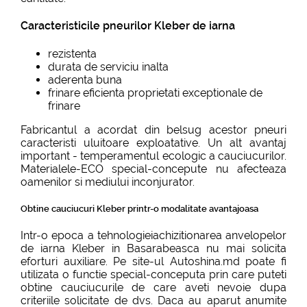
Caracteristicile pneurilor Kleber de iarna
rezistenta
durata de serviciu inalta
aderenta buna
frinare eficienta proprietati exceptionale de
frinare
Fabricantul a acordat din belsug acestor pneuri
caracteristi uluitoare exploatative. Un alt avantaj
important - temperamentul ecologic a cauciucurilor.
Materialele-ECO special-concepute nu afecteaza
oamenilor si mediului inconjurator.
Obtine cauciucuri Kleber printr-o modalitate avantajoasa
Intr-o epoca a tehnologieiachizitionarea anvelopelor
de iarna Kleber in Basarabeasca nu mai solicita
eforturi auxiliare. Pe site-ul Autoshina.md poate fi
utilizata o functie special-conceputa prin care puteti
obtine cauciucurile de care aveti nevoie dupa
criteriile solicitate de dvs. Daca au aparut anumite