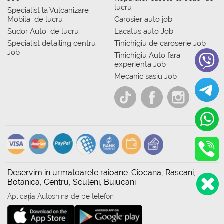
lucru
Specialist la Vulcanizare
Mobila_de lucru
Carosier auto job
Sudor Auto_de lucru
Lacatus auto Job
Specialist detailing centru
Tinichigiu de caroserie Job
Job
Tinichigiu Auto fara
experienta Job
Mecanic sasiu Job
Deservim in urmatoarele raioane: Ciocana, Rascani,
Botanica, Centru, Sculeni, Buiucani
Aplicația Autoshina de pe telefon