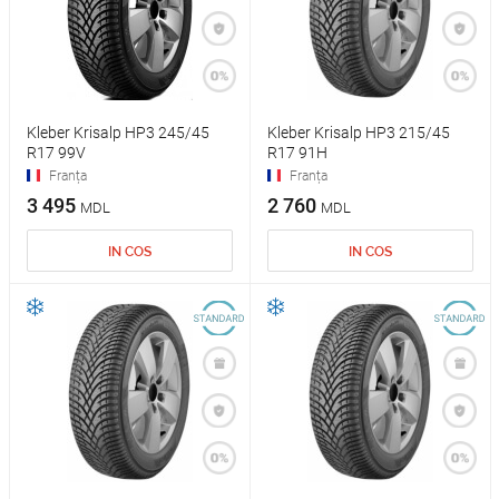
Kleber Krisalp HP3 245/45
Kleber Krisalp HP3 215/45
R17 99V
R17 91H
Franța
Franța
3 495
2 760
MDL
MDL
IN COS
IN COS