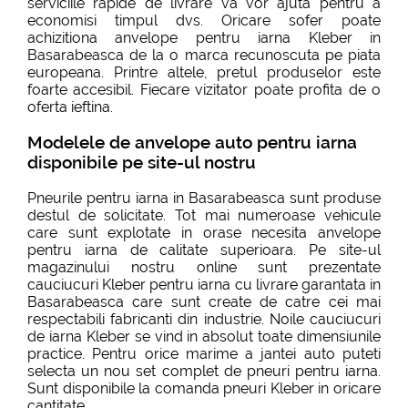
serviciile rapide de livrare va vor ajuta pentru a
economisi timpul dvs. Oricare sofer poate
achizitiona anvelope pentru iarna Kleber in
Basarabeasca de la o marca recunoscuta pe piata
europeana. Printre altele, pretul produselor este
foarte accesibil. Fiecare vizitator poate profita de o
oferta ieftina.
Modelele de anvelope auto pentru iarna
disponibile pe site-ul nostru
Pneurile pentru iarna in Basarabeasca sunt produse
destul de solicitate. Tot mai numeroase vehicule
care sunt explotate in orase necesita anvelope
pentru iarna de calitate superioara. Pe site-ul
magazinului nostru online sunt prezentate
cauciucuri Kleber pentru iarna cu livrare garantata in
Basarabeasca care sunt create de catre cei mai
respectabili fabricanti din industrie. Noile cauciucuri
de iarna Kleber se vind in absolut toate dimensiunile
practice. Pentru orice marime a jantei auto puteti
selecta un nou set complet de pneuri pentru iarna.
Sunt disponibile la comanda pneuri Kleber in oricare
cantitate.