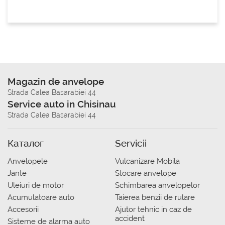
Magazin de anvelope
Strada Calea Basarabiei 44
Service auto in Chisinau
Strada Calea Basarabiei 44
Каталог
Servicii
Anvelopele
Vulcanizare Mobila
Jante
Stocare anvelope
Uleiuri de motor
Schimbarea anvelopelor
Acumulatoare auto
Taierea benzii de rulare
Accesorii
Ajutor tehnic in caz de
accident
Sisteme de alarma auto