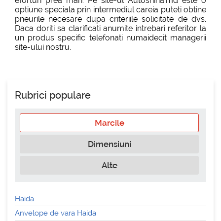
eforturi prea mari. Pe site-ul Autoshina.md este o
optiune speciala prin intermediul careia puteti obtine
pneurile necesare dupa criteriile solicitate de dvs.
Daca doriti sa clarificati anumite intrebari referitor la
un produs specific telefonati numaidecit managerii
site-ului nostru.
Rubrici populare
Marcile
Dimensiuni
Alte
Haida
Anvelope de vara Haida