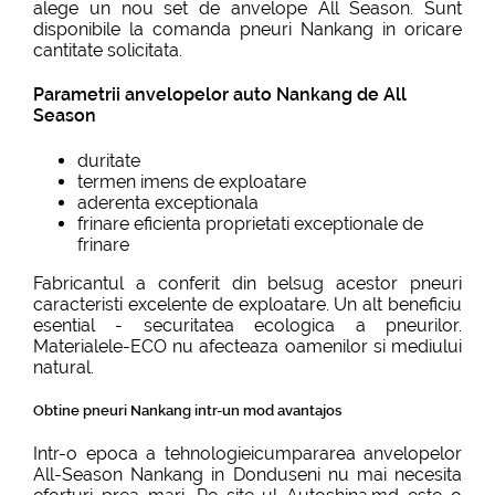
alege un nou set de anvelope All Season. Sunt
disponibile la comanda pneuri Nankang in oricare
cantitate solicitata.
Parametrii anvelopelor auto Nankang de All
Season
duritate
termen imens de exploatare
aderenta exceptionala
frinare eficienta proprietati exceptionale de
frinare
Fabricantul a conferit din belsug acestor pneuri
caracteristi excelente de exploatare. Un alt beneficiu
esential - securitatea ecologica a pneurilor.
Materialele-ECO nu afecteaza oamenilor si mediului
natural.
Obtine pneuri Nankang intr-un mod avantajos
Intr-o epoca a tehnologieicumpararea anvelopelor
All-Season Nankang in Donduseni nu mai necesita