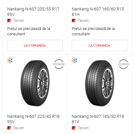
Nankang N-607 205/55 R17
Nankang N-607 165/60 R15
95V
81H
Taiwan
Taiwan
Prețul se precizează de la
Prețul se precizează de la
consultant
consultant
LA COMANDA
LA COMANDA
Nankang N-607 225/45 R18
Nankang N-607 185/50 R16
95V
81V
Taiwan
Taiwan