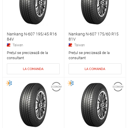
Nankang N-607 195/45 R16
Nankang N-607 175/60 R15
84V
81V
Taiwan
Taiwan
Prețul se precizează de la
Prețul se precizează de la
consultant
consultant
LA COMANDA
LA COMANDA