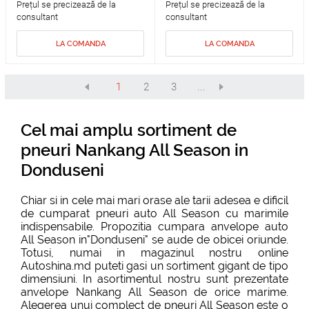
Prețul se precizează de la
Prețul se precizează de la
consultant
consultant
LA COMANDA
LA COMANDA
1
2
3
...
Cel mai amplu sortiment de
pneuri Nankang All Season in
Donduseni
Chiar si in cele mai mari orase ale tarii adesea e dificil
de cumparat pneuri auto All Season cu marimile
indispensabile. Propozitia cumpara anvelope auto
All Season in"Donduseni" se aude de obicei oriunde.
Totusi, numai in magazinul nostru online
Autoshina.md puteti gasi un sortiment gigant de tipo
dimensiuni. In asortimentul nostru sunt prezentate
anvelope Nankang All Season de orice marime.
Alegerea unui complect de pneuri All Season este o