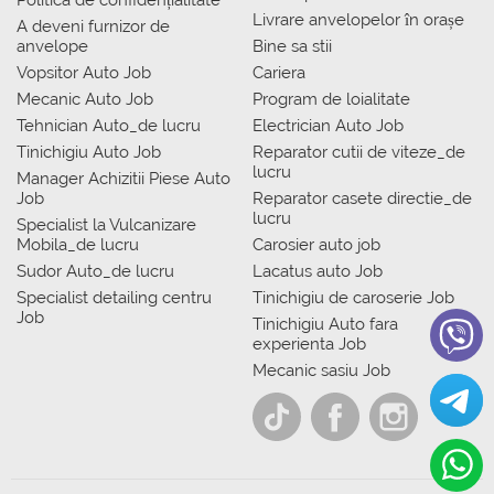
Politica de confidențialitate
Livrare anvelopelor în orașe
A deveni furnizor de
anvelope
Bine sa stii
Vopsitor Auto Job
Cariera
Mecanic Auto Job
Program de loialitate
Tehnician Auto_de lucru
Electrician Auto Job
Tinichigiu Auto Job
Reparator cutii de viteze_de
lucru
Manager Achizitii Piese Auto
Job
Reparator casete directie_de
lucru
Specialist la Vulcanizare
Mobila_de lucru
Carosier auto job
Sudor Auto_de lucru
Lacatus auto Job
Specialist detailing centru
Tinichigiu de caroserie Job
Job
Tinichigiu Auto fara
experienta Job
Mecanic sasiu Job