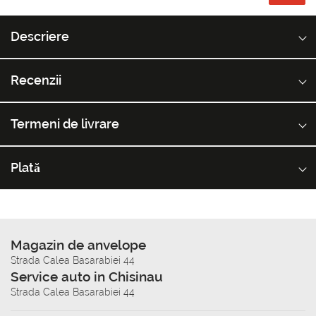
Descriere
Recenzii
Termeni de livrare
Plată
Magazin de anvelope
Strada Calea Basarabiei 44
Service auto in Chisinau
Strada Calea Basarabiei 44