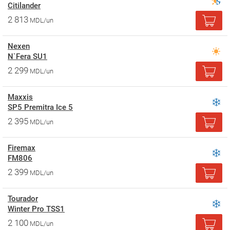
Citilander
2 813
MDL/un
Nexen
N`Fera SU1
2 299
MDL/un
Maxxis
SP5 Premitra Ice 5
2 395
MDL/un
Firemax
FM806
2 399
MDL/un
Tourador
Winter Pro TSS1
2 100
MDL/un