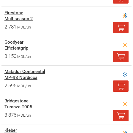
Firestone
Multiseason 2
2 781
MDL/un
Goodyear
Efficientgrip
3 150
MDL/un
Matador Continental
MP-93 Nordicca
2 595
MDL/un
Bridgestone
Turanza T005
3 876
MDL/un
Kleber