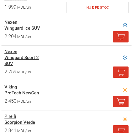
1 999
MDL/un
NU E PE STOC
Nexen
Winguard Ice SUV
2 204
MDL/un
Nexen
Winguard Sport 2
SUV
2 759
MDL/un
Viking
ProTech NewGen
2 450
MDL/un
Pirelli
Scorpion Verde
2 841
MDL/un