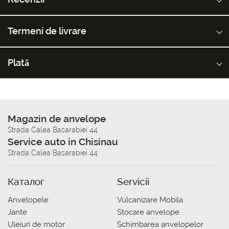
Termeni de livrare
Plată
Magazin de anvelope
Strada Calea Basarabiei 44
Service auto in Chisinau
Strada Calea Basarabiei 44
Каталог
Servicii
Anvelopele
Vulcanizare Mobila
Jante
Stocare anvelope
Uleiuri de motor
Schimbarea anvelopelor