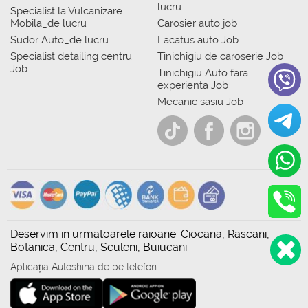
lucru
Specialist la Vulcanizare
Mobila_de lucru
Carosier auto job
Sudor Auto_de lucru
Lacatus auto Job
Specialist detailing centru
Tinichigiu de caroserie Job
Job
Tinichigiu Auto fara
experienta Job
Mecanic sasiu Job
Deservim in urmatoarele raioane: Ciocana, Rascani,
Botanica, Centru, Sculeni, Buiucani
Aplicația Autoshina de pe telefon