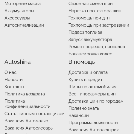
Моторные масла
Сезонная смена шин
Аккумуляторы
Нарезка протектора шин
Аксессуары
Техпомощь при дтп
Автосигнализации
Техпомощь при застревании
Подвоз топлива
Запуск аккумулятора
Ремонт порезов, проколов
Балансировка колес
Autoshina
В помощь
О нас
Доставка и оплата
Новости
Купить в кредит
Контакты
Шины по автомобилям
Политика возврата
Все типоразмеры шин
Политика
Доставка шин по городам
конфиденциальности
Полезно знать
Стать шинным поставщиком
Вакансии
Вакансия Автомаляр
Программа лояльности
Вакансия Автослесарь
Вакансия Автоэлектрик