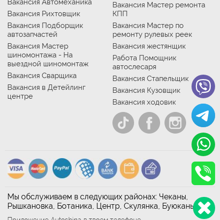
Вакансия Автомеханика
Вакансия Мастер ремонта
Вакансия Рихтовщик
КПП
Вакансия Подборщик
Вакансия Мастер по
автозапчастей
ремонту рулевых реек
Вакансия Мастер
Вакансия жестянщик
шиномонтажа - На
Работа Помощник
выездной шиномонтаж
автослесаря
Вакансия Сварщика
Вакансия Стапельщик
Вакансия в Детейлинг
Вакансия Кузовщик
центре
Вакансия ходовик
Мы обслуживаем в следующих районах: Чеканы,
Рышкановка, Ботаника, Центр, Скулянка, Буюканы
Приложение Autoshina в твоем телефоне