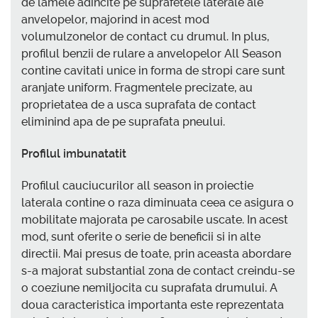
de lamele adincite pe suprafetele laterale ale
anvelopelor, majorind in acest mod
volumulzonelor de contact cu drumul. In plus,
profilul benzii de rulare a anvelopelor All Season
contine cavitati unice in forma de stropi care sunt
aranjate uniform. Fragmentele precizate, au
proprietatea de a usca suprafata de contact
eliminind apa de pe suprafata pneului.
Profilul imbunatatit
Profilul cauciucurilor all season in proiectie
laterala contine o raza diminuata ceea ce asigura o
mobilitate majorata pe carosabile uscate. In acest
mod, sunt oferite o serie de beneficii si in alte
directii. Mai presus de toate, prin aceasta abordare
s-a majorat substantial zona de contact creindu-se
o coeziune nemiljocita cu suprafata drumului. A
doua caracteristica importanta este reprezentata