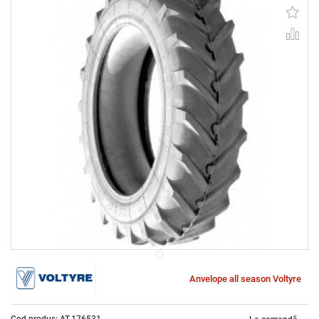
Anvelope all season Voltyre
Cod produs: AT-176531