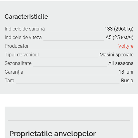
Caracteristicile
Indicele de sarcină
133 (2060kg)
Indicele de viteză
A5 (25 км/ч)
Producator
Voltyre
Tipul de vehicul
Masini speciale
Sezonalitate
All seasons
Garanția
18 luni
Tara
Rusia
Proprietatile anvelopelor