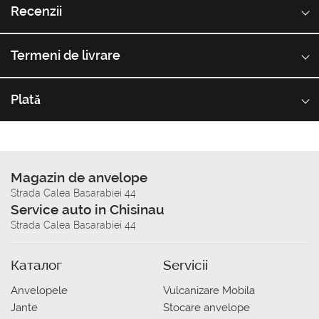
Recenzii
Termeni de livrare
Plată
Magazin de anvelope
Strada Calea Basarabiei 44
Service auto in Chisinau
Strada Calea Basarabiei 44
Каталог
Servicii
Anvelopele
Vulcanizare Mobila
Jante
Stocare anvelope