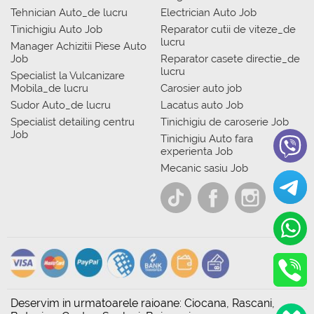
Tehnician Auto_de lucru
Electrician Auto Job
Tinichigiu Auto Job
Reparator cutii de viteze_de
lucru
Manager Achizitii Piese Auto
Job
Reparator casete directie_de
lucru
Specialist la Vulcanizare
Mobila_de lucru
Carosier auto job
Sudor Auto_de lucru
Lacatus auto Job
Specialist detailing centru
Tinichigiu de caroserie Job
Job
Tinichigiu Auto fara
experienta Job
Mecanic sasiu Job
Deservim in urmatoarele raioane: Ciocana, Rascani,