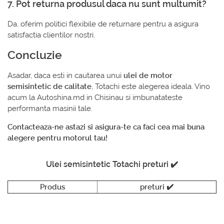
7. Pot returna produsul daca nu sunt multumit?
Da, oferim politici flexibile de returnare pentru a asigura
satisfactia clientilor nostri.
Concluzie
Asadar, daca esti in cautarea unui
ulei de motor
semisintetic de calitate
, Totachi este alegerea ideala. Vino
acum la Autoshina.md in Chisinau si imbunatateste
performanta masinii tale.
Contacteaza-ne astazi si asigura-te ca faci cea mai buna
alegere pentru motorul tau!
Ulei semisintetic Totachi preturi ✔️
Produs
preturi ✔️