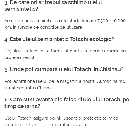
3. De cate ori ar trebui sa schimb uleiul
semisintetic?
Se recomanda schimbarea uleiului la fiecare 7,500 - 10,000
km, in functie de conditiile de utilizare.
4. Este uleiul semisintetic Totachi ecologic?
Da, uleiul Totachi este formulat pentru a reduce emisiile si a
proteja mediul.
5. Unde pot cumpara uleiul Totachi in Chisinau?
Poti achizitiona uleiul de la magazinul nostru Autoshina.md,
situat central in Chisinau.
6. Care sunt avantajele folosirii uleiului Totachi pe
timp de iarna?
Uleiul Totachi asigura porniri usoare si protectie termica
excelenta chiar si la temperaturi scazute.