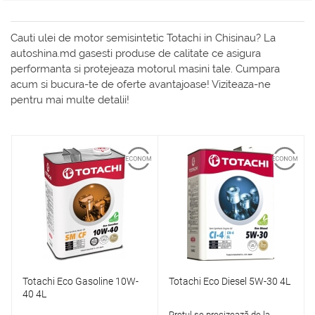
Cauti ulei de motor semisintetic Totachi in Chisinau? La
autoshina.md gasesti produse de calitate ce asigura
performanta si protejeaza motorul masini tale. Cumpara
acum si bucura-te de oferte avantajoase! Viziteaza-ne
pentru mai multe detalii!
Totachi Eco Gasoline 10W-
Totachi Eco Diesel 5W-30 4L
40 4L
Prețul se precizează de la