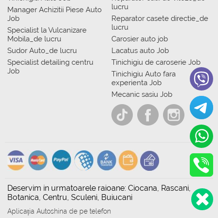
lucru
Manager Achizitii Piese Auto
Job
Reparator casete directie_de
lucru
Specialist la Vulcanizare
Mobila_de lucru
Carosier auto job
Sudor Auto_de lucru
Lacatus auto Job
Specialist detailing centru
Tinichigiu de caroserie Job
Job
Tinichigiu Auto fara
experienta Job
Mecanic sasiu Job
Deservim in urmatoarele raioane: Ciocana, Rascani,
Botanica, Centru, Sculeni, Buiucani
Aplicația Autoshina de pe telefon