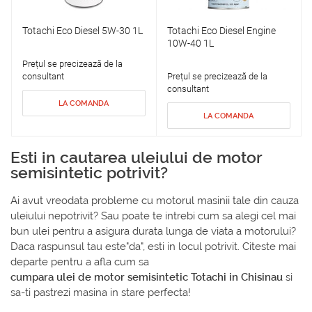
Totachi Eco Diesel 5W-30 1L
Totachi Eco Diesel Engine
10W-40 1L
Prețul se precizează de la
consultant
Prețul se precizează de la
consultant
LA COMANDA
LA COMANDA
Esti in cautarea uleiului de motor
semisintetic potrivit?
Ai avut vreodata probleme cu motorul masinii tale din cauza
uleiului nepotrivit? Sau poate te intrebi cum sa alegi cel mai
bun ulei pentru a asigura durata lunga de viata a motorului?
Daca raspunsul tau este"da", esti in locul potrivit. Citeste mai
departe pentru a afla cum sa
cumpara ulei de motor semisintetic Totachi in Chisinau
si
sa-ti pastrezi masina in stare perfecta!