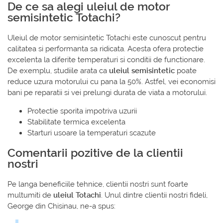
De ce sa alegi uleiul de motor
semisintetic Totachi?
Uleiul de motor semisintetic Totachi este cunoscut pentru
calitatea si performanta sa ridicata. Acesta ofera protectie
excelenta la diferite temperaturi si conditii de functionare.
De exemplu, studiile arata ca
uleiul semisintetic
poate
reduce uzura motorului cu pana la 50%. Astfel, vei economisi
bani pe reparatii si vei prelungi durata de viata a motorului.
Protectie sporita impotriva uzurii
Stabilitate termica excelenta
Starturi usoare la temperaturi scazute
Comentarii pozitive de la clientii
nostri
Pe langa beneficiile tehnice, clientii nostri sunt foarte
multumiti de
uleiul Totachi
. Unul dintre clientii nostri fideli,
George din Chisinau, ne-a spus: