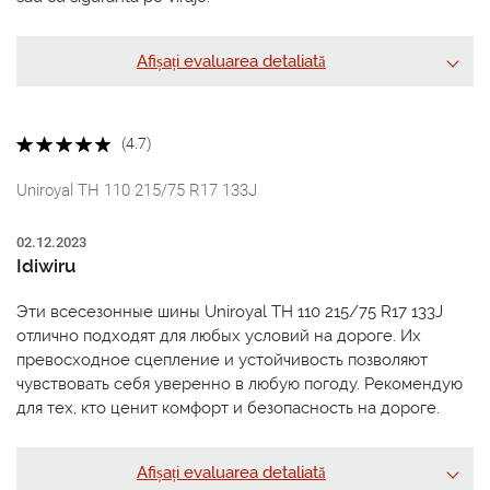
Afișați evaluarea detaliată
(4.7)
Uniroyal TH 110 215/75 R17 133J
02.12.2023
Idiwiru
Эти всесезонные шины Uniroyal TH 110 215/75 R17 133J
отлично подходят для любых условий на дороге. Их
превосходное сцепление и устойчивость позволяют
чувствовать себя уверенно в любую погоду. Рекомендую
для тех, кто ценит комфорт и безопасность на дороге.
Afișați evaluarea detaliată