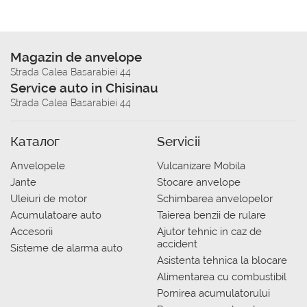
Magazin de anvelope
Strada Calea Basarabiei 44
Service auto in Chisinau
Strada Calea Basarabiei 44
Каталог
Servicii
Anvelopele
Vulcanizare Mobila
Jante
Stocare anvelope
Uleiuri de motor
Schimbarea anvelopelor
Acumulatoare auto
Taierea benzii de rulare
Accesorii
Ajutor tehnic in caz de
accident
Sisteme de alarma auto
Asistenta tehnica la blocare
Alimentarea cu combustibil
Pornirea acumulatorului