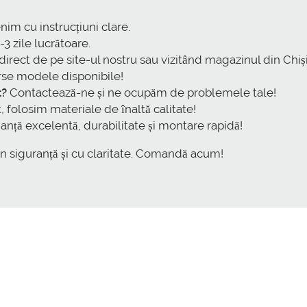
nim cu instrucțiuni clare.
-3 zile lucrătoare.
rect de pe site-ul nostru sau vizitând magazinul din Chiș
se modele disponibile!
t?
Contactează-ne și ne ocupăm de problemele tale!
 folosim materiale de înaltă calitate!
nță excelentă, durabilitate și montare rapidă!
în siguranță și cu claritate. Comandă acum!