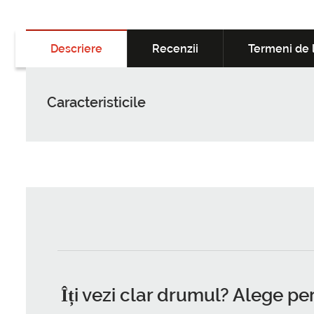
Descriere
Recenzii
Termeni de l
Caracteristicile
Îți vezi clar drumul? Alege pe