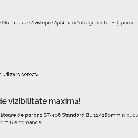
 Nu trebuie să aștepți săptămâni întregi pentru a-ți primi p
 utilizare corectă
 vizibilitate maximă!
rgătoare de parbriz ST-406 Standard Bl. 11/280mm
și bucu
 pentru a comanda!