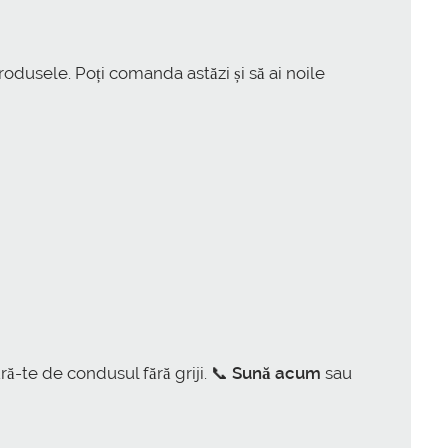
rodusele. Poți comanda astăzi și să ai noile
ră-te de condusul fără griji. 📞
Sună acum
sau