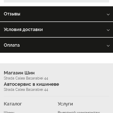
Отзывы
Условия доставки
Оплата
Магазин Шин
Strada Calea Basarabiei 44
Автосервис в кишиневе
Strada Calea Basarabiei 44
Каталог
Услуги
Шины
Выездной шиномонтаж