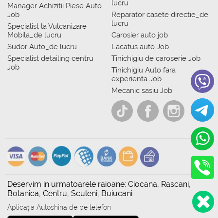
lucru
Manager Achizitii Piese Auto
Job
Reparator casete directie_de
lucru
Specialist la Vulcanizare
Mobila_de lucru
Carosier auto job
Sudor Auto_de lucru
Lacatus auto Job
Specialist detailing centru
Tinichigiu de caroserie Job
Job
Tinichigiu Auto fara
experienta Job
Mecanic sasiu Job
Deservim in urmatoarele raioane: Ciocana, Rascani,
Botanica, Centru, Sculeni, Buiucani
Aplicația Autoshina de pe telefon