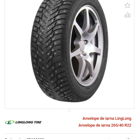
Anvelope de iarna LingLong
Anvelope de iarna 265/40 R22