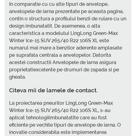
In comparatie cu cu alte tipuri de anvelope,
anvelopele de iarna prezentate pe aceasta pagina,
contin o structura a profilului benzii de rulare cu un
design imbunatatit. De asemenea, o alta
caracteristica a modelului LingLong Green-Max
Winter Ice-15 SUV 265/40 R22 106S XL este
numarul mai mare a benzilor aderente amplasate
pe suprafata centrala a anvelopelor. Datorita
acestei constructii Anvelopele de iarna asigura
proprietatiexcelente pe drumuri de zapada si pe
gheata.
Citeva mii de lamele de contact.
La proiectarea pneurilor LingLong Green-Max
Winter Ice-15 SUV 265/40 R22 106S XL, s-au
aplicat tehnologiiimbunatatite care au fost
eficiente pe vechile tipuri de anvelope de iarna. O
inovatie considerabila este implementarea