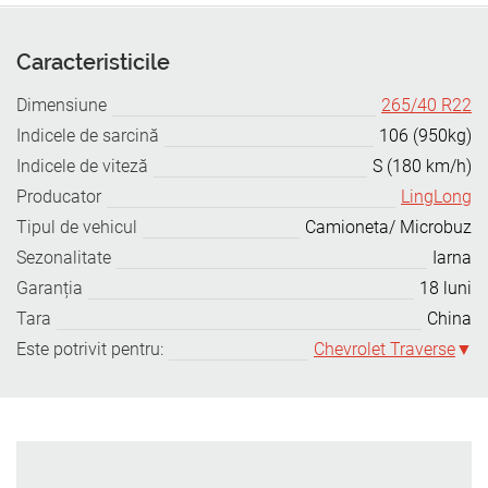
Caracteristicile
Dimensiune
265/40 R22
Indicele de sarcină
106 (950kg)
Indicele de viteză
S (180 km/h)
Producator
LingLong
Tipul de vehicul
Camioneta/ Microbuz
Sezonalitate
Iarna
Garanția
18 luni
Tara
China
Este potrivit pentru:
Chevrolet Traverse