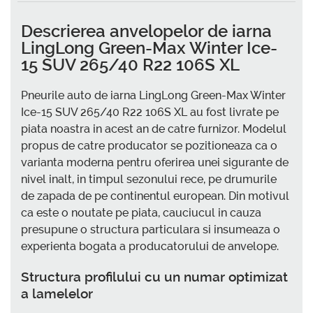
Descrierea anvelopelor de iarna
LingLong Green-Max Winter Ice-
15 SUV 265/40 R22 106S XL
Pneurile auto de iarna LingLong Green-Max Winter
Ice-15 SUV 265/40 R22 106S XL au fost livrate pe
piata noastra in acest an de catre furnizor. Modelul
propus de catre producator se pozitioneaza ca o
varianta moderna pentru oferirea unei sigurante de
nivel inalt, in timpul sezonului rece, pe drumurile
de zapada de pe continentul european. Din motivul
ca este o noutate pe piata, cauciucul in cauza
presupune o structura particulara si insumeaza o
experienta bogata a producatorului de anvelope.
Structura profilului cu un numar optimizat
a lamelelor