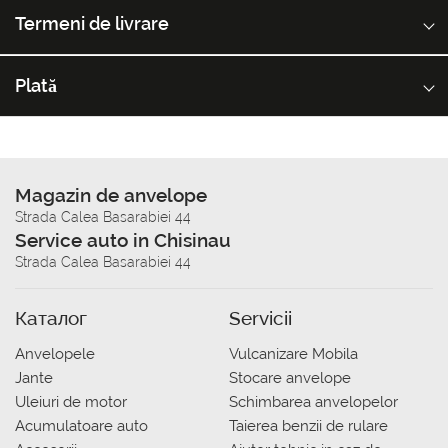
Termeni de livrare
Plată
Magazin de anvelope
Strada Calea Basarabiei 44
Service auto in Chisinau
Strada Calea Basarabiei 44
Каталог
Servicii
Anvelopele
Vulcanizare Mobila
Jante
Stocare anvelope
Uleiuri de motor
Schimbarea anvelopelor
Acumulatoare auto
Taierea benzii de rulare