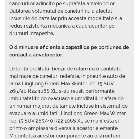
canelurilor adincite pe suprafata anvelopelor.
Dublarea volumului de caneluri nu a afectat
insusirile de baza iar prin aceasta modalitate s-a
redus rezistenta mecanica a cauciucurilor pe
drumuri inzapezite.
O diminuare eficienta a zapezii de pe portiunea de
contact a anvelopelor.
Datorita profilului benzii de rulare cu o cantitate
mai mare de caneluri reliefate, in pneurile auto de
iarna LingLong Green-Max Winter Ice-15 SUV
265/40 R22 106S XL, s-au reusit performante
imbunatatite de evacuare a umiditatii. In afara de
un numar majorat de lamele incluse in sistemul de
evacuare a umiditatii, LingLong Green-Max Winter
Ice-15 SUV 265/40 R22 106S XL se manifesta si
printr-o amplasare diversa a acestor elemente.
Majoritatea acestor componente au o structura