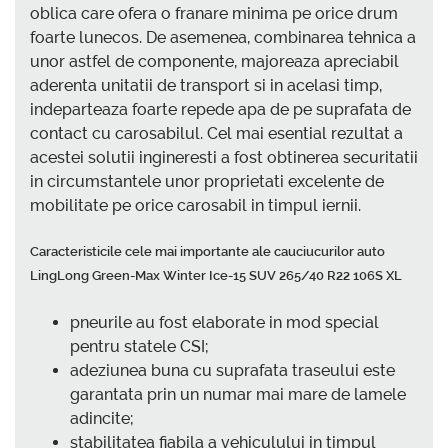
oblica care ofera o franare minima pe orice drum
foarte lunecos. De asemenea, combinarea tehnica a
unor astfel de componente, majoreaza apreciabil
aderenta unitatii de transport si in acelasi timp,
indeparteaza foarte repede apa de pe suprafata de
contact cu carosabilul. Cel mai esential rezultat a
acestei solutii ingineresti a fost obtinerea securitatii
in circumstantele unor proprietati excelente de
mobilitate pe orice carosabil in timpul iernii.
Caracteristicile cele mai importante ale cauciucurilor auto
LingLong Green-Max Winter Ice-15 SUV 265/40 R22 106S XL
pneurile au fost elaborate in mod special
pentru statele CSI;
adeziunea buna cu suprafata traseului este
garantata prin un numar mai mare de lamele
adincite;
stabilitatea fiabila a vehiculului in timpul