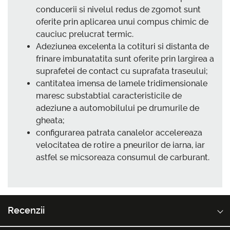
conducerii si nivelul redus de zgomot sunt
oferite prin aplicarea unui compus chimic de
cauciuc prelucrat termic.
Adeziunea excelenta la cotituri si distanta de
frinare imbunatatita sunt oferite prin largirea a
suprafetei de contact cu suprafata traseului;
cantitatea imensa de lamele tridimensionale
maresc substabtial caracteristicile de
adeziune a automobilului pe drumurile de
gheata;
configurarea patrata canalelor accelereaza
velocitatea de rotire a pneurilor de iarna, iar
astfel se micsoreaza consumul de carburant.
Recenzii