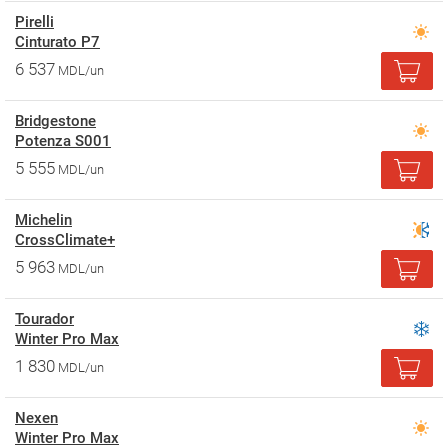
Pirelli
Cinturato P7
6 537
MDL/un
Bridgestone
Potenza S001
5 555
MDL/un
Michelin
CrossClimate+
5 963
MDL/un
Tourador
Winter Pro Max
1 830
MDL/un
Nexen
Winter Pro Max