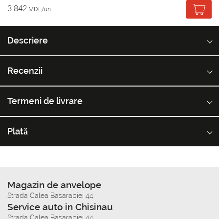
3 842
MDL/un
Descriere
Recenzii
Termeni de livrare
Plată
Magazin de anvelope
Strada Calea Basarabiei 44
Service auto in Chisinau
Strada Calea Basarabiei 44