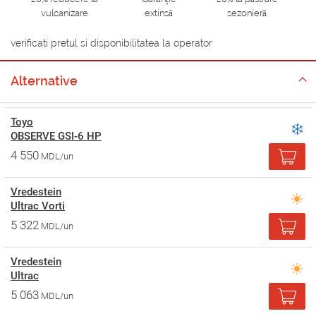
vulcanizare
extinsă
sezonieră
verificati pretul si disponibilitatea la operator
Alternative
Toyo
OBSERVE GSI-6 HP
4 550
MDL/un
Vredestein
Ultrac Vorti
5 322
MDL/un
Vredestein
Ultrac
5 063
MDL/un