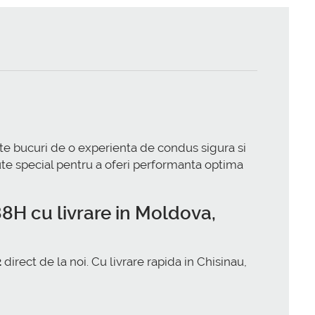
te bucuri de o experienta de condus sigura si
e special pentru a oferi performanta optima
88H
cu livrare in Moldova,
2
direct de la noi. Cu livrare rapida in Chisinau,