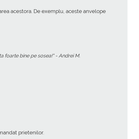
ricarea acestora. De exemplu, aceste anvelope
 foarte bine pe sosea!" - Andrei M.
andat prietenilor.