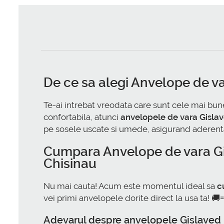
De ce sa alegi
Anvelope de va
Te-ai intrebat vreodata care sunt cele mai bun
confortabila, atunci
anvelopele de vara Gisla
pe sosele uscate si umede, asigurand aderenta si
Cumpara
Anvelope de vara 
Chisinau
Nu mai cauta! Acum este momentul ideal sa
c
vei primi anvelopele dorite direct la usa ta! 🚚
Adevarul despre anvelopele Gislaved