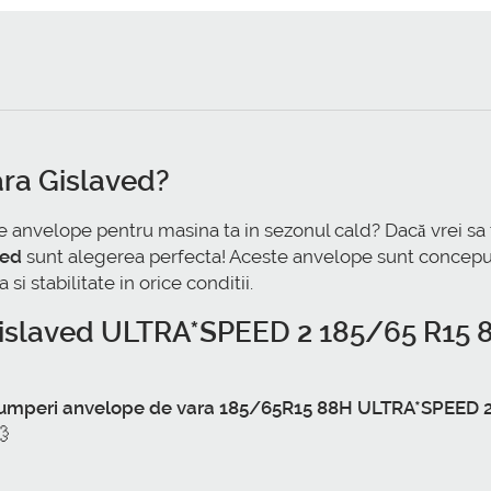
ra Gislaved
?
e anvelope pentru masina ta in sezonul cald? Dacă vrei sa 
ved
sunt alegerea perfecta! Aceste anvelope sunt conceput
 stabilitate in orice conditii.
Gislaved ULTRA*SPEED 2 185/65 R15 
umperi anvelope de vara 185/65R15 88H ULTRA*SPEED 
💨