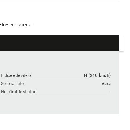
itatea la operator
H (210 km/h)
Indicele de viteză
Vara
Sezonalitate
-
Numărul de straturi