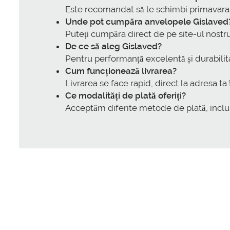
Este recomandat să le schimbi primavara,
Unde pot cumpăra anvelopele Gislaved
Puteți cumpăra direct de pe site-ul nostru
De ce să aleg Gislaved?
Pentru performanță excelentă și durabilit
Cum funcționează livrarea?
Livrarea se face rapid, direct la adresa ta 
Ce modalități de plată oferiți?
Acceptăm diferite metode de plată, inclus