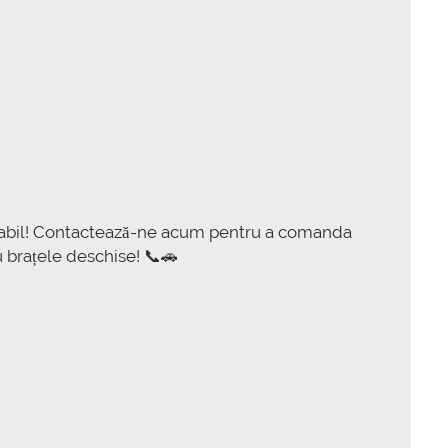
tabil! Contactează-ne acum pentru a comanda
u brațele deschise! 📞🚗