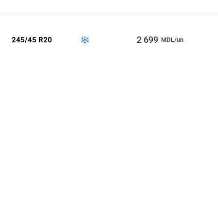
2 699
245/45 R20
MDL/un