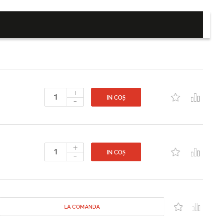
+
-
IN COȘ
+
-
IN COȘ
LA COMANDA