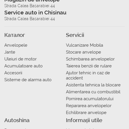
Strada Calea Basarabiei 44
Service auto in Chisinau
Strada Calea Basarabiei 44
Каталог
Servicii
Anvelopele
Vulcanizare Mobila
Jante
Stocare anvelope
Uleiuri de motor
Schimbarea anvelopelor
Acumulatoare auto
Taierea benzii de rulare
Accesorii
Ajutor tehnic in caz de
accident
Sisteme de alarma auto
Asistenta tehnica la blocare
Alimentarea cu combustibil
Pornirea acumulatorului
Repararea anvelopelor
Echilibrare anvelope
Autoshina
Informații utile