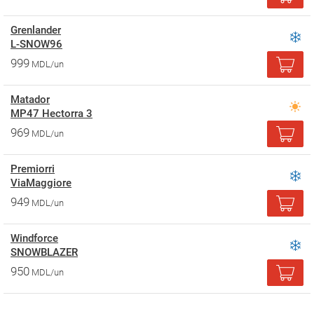
Grenlander
L-SNOW96
999
MDL/un
Matador
MP47 Hectorra 3
969
MDL/un
Premiorri
ViaMaggiore
949
MDL/un
Windforce
SNOWBLAZER
950
MDL/un