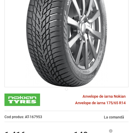
Anvelope de iarna Nokian
Anvelope de iarna 175/65 R14
Cod produs: AT-167953
La comandă