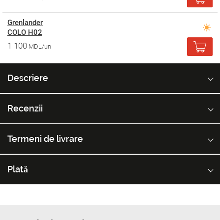
Grenlander
COLO H02
1 100
MDL/un
Descriere
Recenzii
Termeni de livrare
Plată