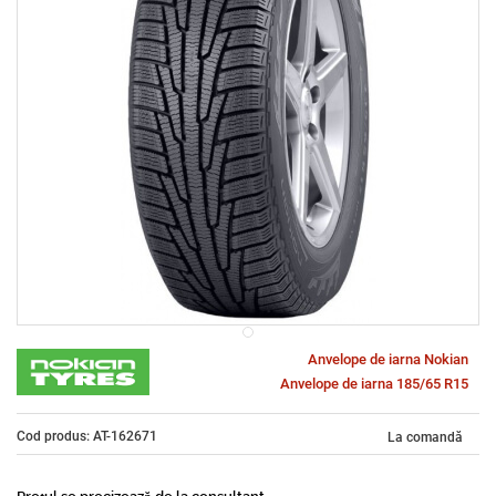
Anvelope de iarna Nokian
Anvelope de iarna 185/65 R15
Cod produs: AT-162671
La comandă