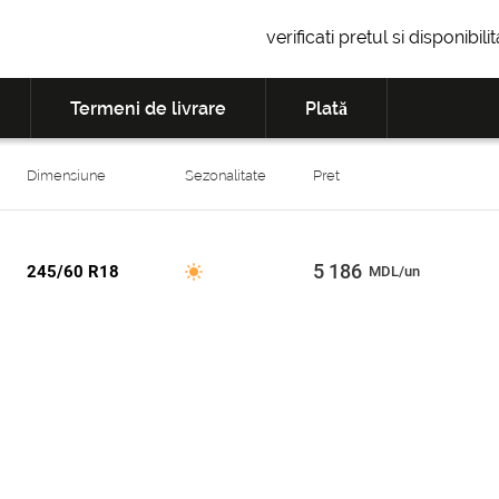
verificati pretul si disponibil
Termeni de livrare
Plată
Dimensiune
Sezonalitate
Pret
5 186
245/60 R18
MDL/un