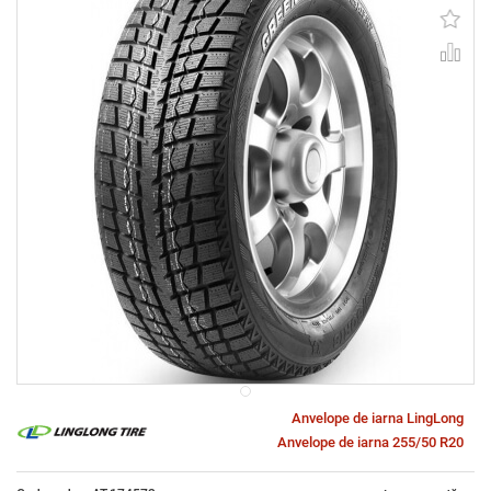
Anvelope de iarna LingLong
Anvelope de iarna 255/50 R20