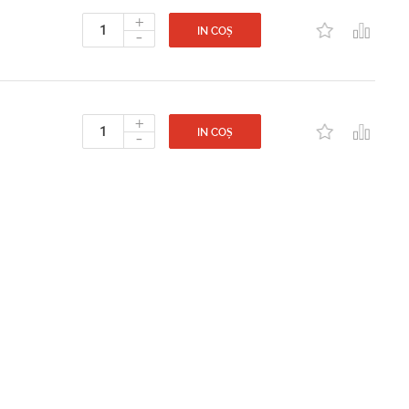
+
-
IN COȘ
+
-
IN COȘ