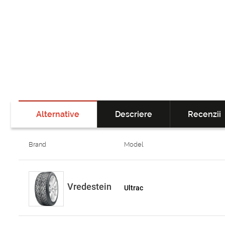
Alternative
Descriere
Recenzii
Brand
Model
Vredestein
Ultrac