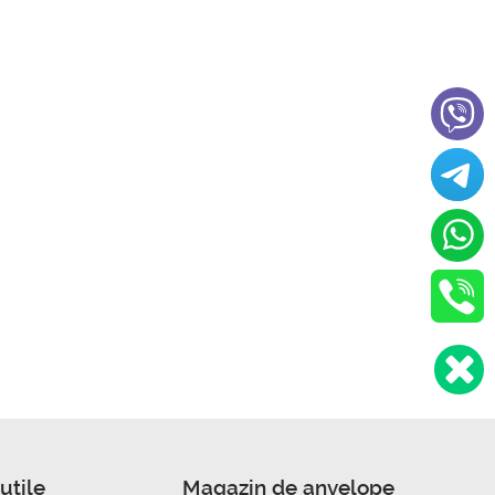
utile
Magazin de anvelope