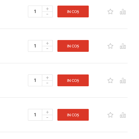
+
-
IN COȘ
+
-
IN COȘ
+
-
IN COȘ
+
-
IN COȘ