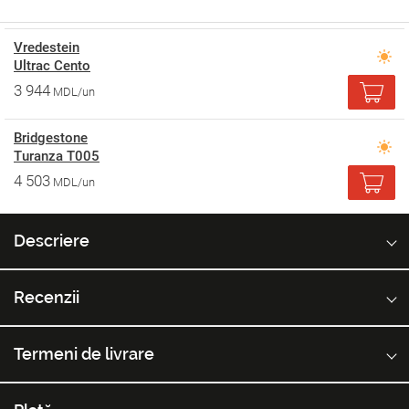
Vredestein
Ultrac Cento
3 944
MDL/un
Bridgestone
Turanza T005
4 503
MDL/un
Descriere
Recenzii
Termeni de livrare