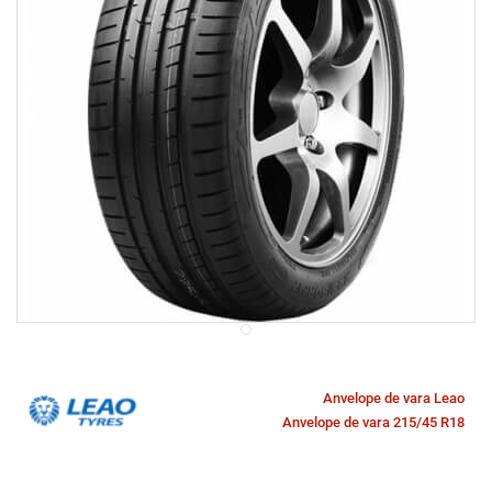
Anvelope de vara Leao
Anvelope de vara 215/45 R18