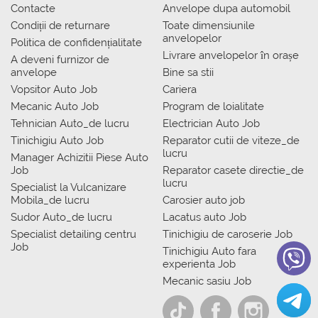
Contacte
Anvelope dupa automobil
Condiții de returnare
Toate dimensiunile
anvelopelor
Politica de confidențialitate
Livrare anvelopelor în orașe
A deveni furnizor de
anvelope
Bine sa stii
Vopsitor Auto Job
Cariera
Mecanic Auto Job
Program de loialitate
Tehnician Auto_de lucru
Electrician Auto Job
Tinichigiu Auto Job
Reparator cutii de viteze_de
lucru
Manager Achizitii Piese Auto
Job
Reparator casete directie_de
lucru
Specialist la Vulcanizare
Mobila_de lucru
Carosier auto job
Sudor Auto_de lucru
Lacatus auto Job
Specialist detailing centru
Tinichigiu de caroserie Job
Job
Tinichigiu Auto fara
experienta Job
Mecanic sasiu Job