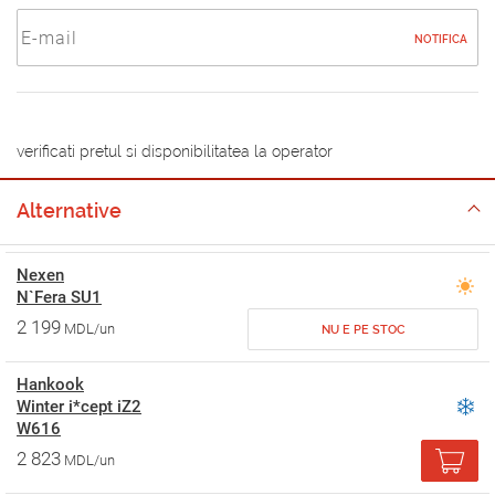
NOTIFICA
verificati pretul si disponibilitatea la operator
Alternative
Nexen
N`Fera SU1
2 199
MDL/un
NU E PE STOC
Hankook
Winter i*cept iZ2
W616
2 823
MDL/un