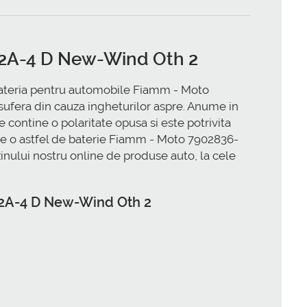
4-2A-4 D New-Wind Oth 2
e bateria pentru automobile Fiamm - Moto
ufera din cauza ingheturilor aspre. Anume in
contine o polaritate opusa si este potrivita
de o astfel de baterie Fiamm - Moto 7902836-
ului nostru online de produse auto, la cele
4-2A-4 D New-Wind Oth 2