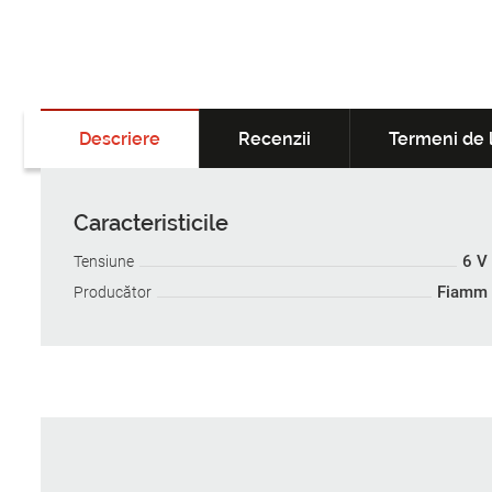
Descriere
Recenzii
Termeni de l
Caracteristicile
6 V
Tensiune
Fiamm
Producător