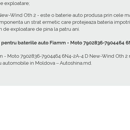
e exploatare;
-Wind Oth 2 - este o baterie auto produsa prin cele m
mponenta un strat ermetic care protejeaza bateria impotriva
 de exploatare de pina la patru ani.
i pentru bateriile auto Fiamm - Moto 7902836-7904464 
 - Moto 7902836-7904464 6N4-2A-4 D New-Wind Oth 2 noua,
u automobile in Moldova – Autoshina.md.