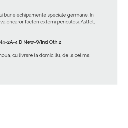
ai bune echipamente speciale germane. In
 oricaror factori externi periculosi. Astfel,
6N4-2A-4 D New-Wind Oth 2
 cu livrare la domiciliu, de la cel mai