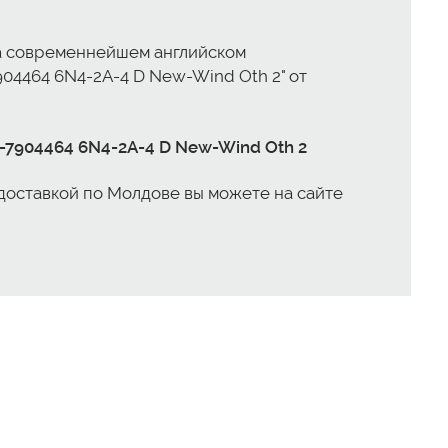
на современнейшем английском
04464 6N4-2A-4 D New-Wind Oth 2" от
-7904464 6N4-2A-4 D New-Wind Oth 2
 доставкой по Молдове вы можете на сайте