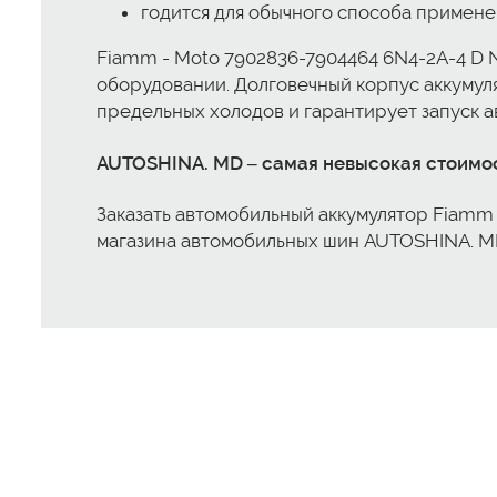
годится для обычного способа примен
Fiamm - Moto 7902836-7904464 6N4-2A-4 D 
оборудовании. Долговечный корпус аккумул
предельных холодов и гарантирует запуск а
AUTOSHINA. MD – самая невысокая стоимос
Заказать автомобильный аккумулятор Fiamm 
магазина автомобильных шин AUTOSHINA. M