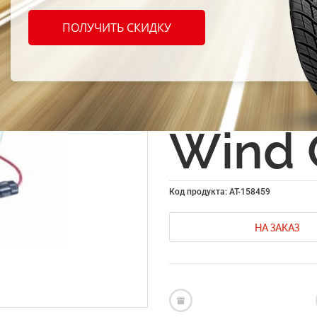
Fiamm
ПОЛУЧИТЬ СКИДКУ
79028
6N4-2
Wind 
Код продукта: AT-158459
НА ЗАКАЗ