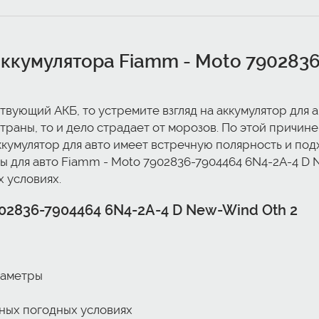
ккумулятора Fiamm - Moto 790283
ствующий АКБ, то устремите взгляд на аккумулятор для
страны, то и дело страдает от морозов. По этой причи
ккумулятор для авто имеет встречную полярность и по
ы для авто Fiamm - Moto 7902836-7904464 6N4-2A-4 D
 условиях.
02836-7904464 6N4-2A-4 D New-Wind Oth 2
раметры
ных погодных условиях