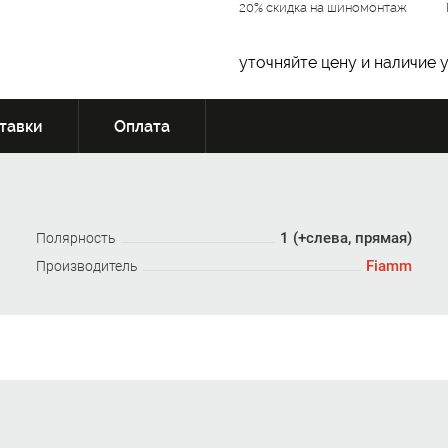
20% скидка на шиномонтаж
уточняйте цену и наличие 
тавки
Оплата
1 (+слева, прямая)
Полярность
Fiamm
Производитель