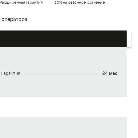
Расширенная гарантия
20% на сезонное хранение
у оператора
24 мес
Гарантия