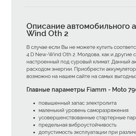
Описание автомобильного а
Wind Oth 2
В случае если Вы не можете купить соответ
4 D New-Wind Oth 2. Молдова, как и другие 
настроенный под суровый климат. Данный а
расходом энергии. Приобрести аккумулятор
возможно на нашем сайте на самых выгодных
Главные параметры Fiamm - Moto 79
повышенный запас электролита
маленький уровень саморазряжения
усовершенствованные стартерные па
предельная виброустойчивость
допустимость эксплуатации при различ