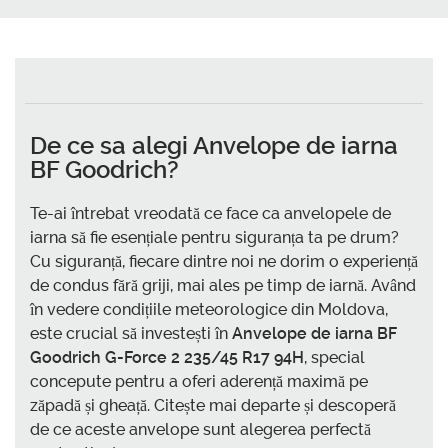
De ce sa alegi
Anvelope de iarna
BF Goodrich
?
Te-ai întrebat vreodată ce face ca anvelopele de
iarna să fie esențiale pentru siguranța ta pe drum?
Cu siguranță, fiecare dintre noi ne dorim o experiență
de condus fără griji, mai ales pe timp de iarnă. Având
în vedere condițiile meteorologice din Moldova,
este crucial să investești în
Anvelope de iarna BF
Goodrich G-Force 2 235/45 R17 94H
, special
concepute pentru a oferi aderență maximă pe
zăpadă și gheață. Citește mai departe și descoperă
de ce aceste anvelope sunt alegerea perfectă