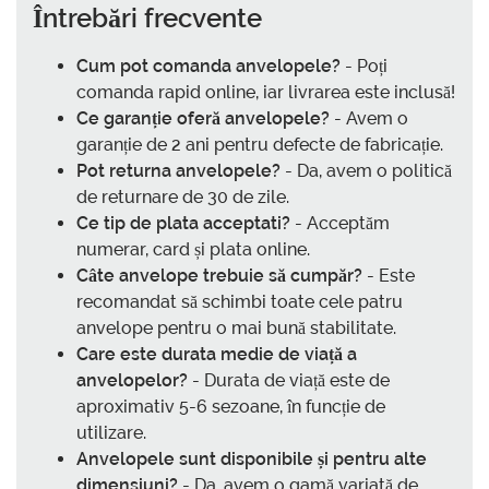
Întrebări frecvente
Cum pot comanda anvelopele?
- Poți
comanda rapid online, iar livrarea este inclusă!
Ce garanție oferă anvelopele?
- Avem o
garanție de 2 ani pentru defecte de fabricație.
Pot returna anvelopele?
- Da, avem o politică
de returnare de 30 de zile.
Ce tip de plata acceptati?
- Acceptăm
numerar, card și plata online.
Câte anvelope trebuie să cumpăr?
- Este
recomandat să schimbi toate cele patru
anvelope pentru o mai bună stabilitate.
Care este durata medie de viață a
anvelopelor?
- Durata de viață este de
aproximativ 5-6 sezoane, în funcție de
utilizare.
Anvelopele sunt disponibile și pentru alte
dimensiuni?
- Da, avem o gamă variată de