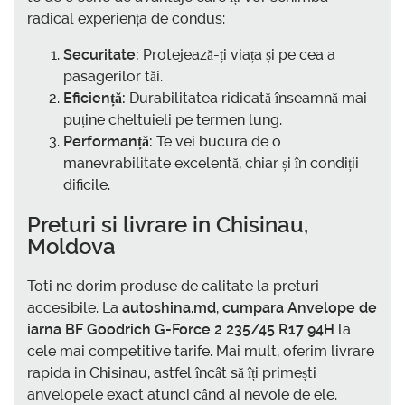
radical experiența de condus:
Securitate:
Protejează-ți viața și pe cea a
pasagerilor tăi.
Eficiență:
Durabilitatea ridicată înseamnă mai
puține cheltuieli pe termen lung.
Performanță:
Te vei bucura de o
manevrabilitate excelentă, chiar și în condiții
dificile.
Preturi si livrare in
Chisinau,
Moldova
Toti ne dorim produse de calitate la preturi
accesibile. La
autoshina.md
,
cumpara Anvelope de
iarna BF Goodrich G-Force 2 235/45 R17 94H
la
cele mai competitive tarife. Mai mult, oferim livrare
rapida in Chisinau, astfel încât să îți primești
anvelopele exact atunci când ai nevoie de ele.