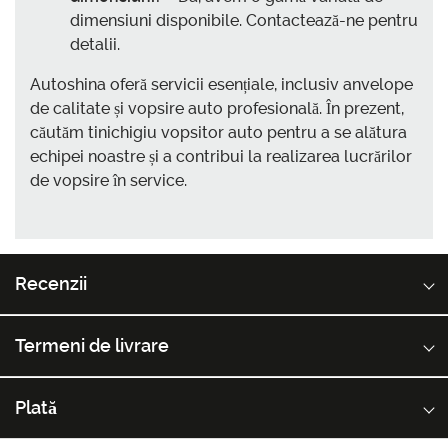
dimensiuni disponibile. Contactează-ne pentru
detalii.
Autoshina oferă servicii esențiale, inclusiv anvelope
de calitate și vopsire auto profesională. În prezent,
căutăm
tinichigiu vopsitor auto
pentru a se alătura
echipei noastre și a contribui la realizarea lucrărilor
de vopsire în service.
Recenzii
Termeni de livrare
Plată