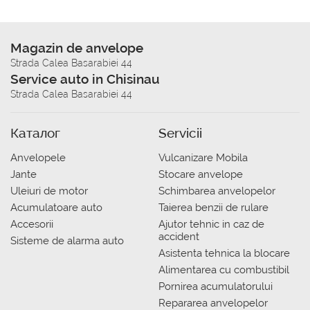
Magazin de anvelope
Strada Calea Basarabiei 44
Service auto in Chisinau
Strada Calea Basarabiei 44
Каталог
Servicii
Anvelopele
Vulcanizare Mobila
Jante
Stocare anvelope
Uleiuri de motor
Schimbarea anvelopelor
Acumulatoare auto
Taierea benzii de rulare
Accesorii
Ajutor tehnic in caz de
accident
Sisteme de alarma auto
Asistenta tehnica la blocare
Alimentarea cu combustibil
Pornirea acumulatorului
Repararea anvelopelor