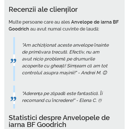
Recenzii ale clienților
Multe persoane care au ales
Anvelope de iarna BF
Goodrich
au avut numai cuvinte de laudă:
"Am achiziționat aceste anvelope înainte
de primăvara trecută. Efectiv, nu am
avut nicio problemă pe drumurile
acoperite cu gheață! Simțeam că am tot
controlul asupra mașinii!" - Andrei M. 😊
"Aderența pe zăpadă este fantastică. Îi
recomand cu încredere!" - Elena C. ☃️
Statistici despre
Anvelopele de
iarna BF Goodrich